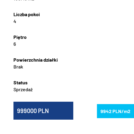
4
6
Brak
Sprzedaż
999000
9942