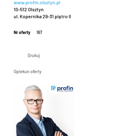
www.profin.olsztyn.pl
10-512 Olsztyn
ul. Kopernika 29-31 piętro II
Nr oferty
167
Drukuj
Opiekun oferty