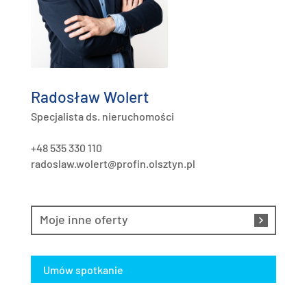
Radosław Wolert
Specjalista ds. nieruchomości
+48 535 330 110
radoslaw.wolert@profin.olsztyn.pl
Moje inne oferty
Umów spotkanie