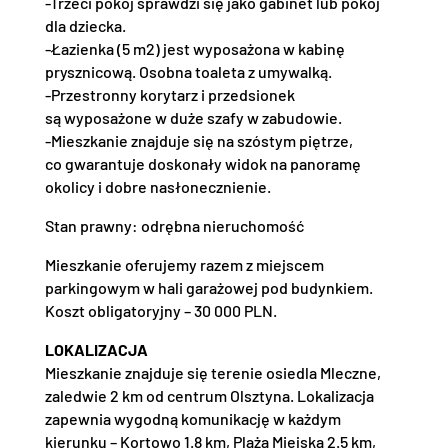
-Trzeci pokój sprawdzi się jako gabinet lub pokój
dla dziecka.
-Łazienka (5 m2) jest wyposażona w kabinę
prysznicową. Osobna toaleta z umywalką.
-Przestronny korytarz i przedsionek
są wyposażone w duże szafy w zabudowie.
-Mieszkanie znajduje się na szóstym piętrze,
co gwarantuje doskonały widok na panoramę
okolicy i dobre nasłonecznienie.
Stan prawny: odrębna nieruchomość
Mieszkanie oferujemy razem z miejscem
parkingowym w hali garażowej pod budynkiem.
Koszt obligatoryjny – 30 000 PLN.
LOKALIZACJA
Mieszkanie znajduje się terenie osiedla Mleczne,
zaledwie 2 km od centrum Olsztyna. Lokalizacja
zapewnia wygodną komunikację w każdym
kierunku – Kortowo 1.8 km, Plaża Miejska 2.5 km,