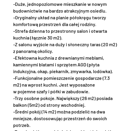
-Duże, jednopoziomowe mieszkanie w nowym
budownictwie na bardzo atrakcyjnym osiedlu.
-Oryginalny układ na planie półokręgu tworzy
komfortową przestrzeń dla całej rodziny.
-Strefa dzienna to przestronny salon i otwarta
kuchnia (łącznie 30 m2).
-Z salonu wyjście na duży i słoneczny taras (20 m2)
z panoramą okolicy.
-Efektowna kuchnia z drewnianymi meblami,
kamiennymi blatami i sprzętem AGD (płyta
indukcyjna, okap, piekarnik, zmywarka, lodówka).
-Funkcjonalne pomieszczenie gospodarcze (7.3
m2) na wprost kuchni. Jest wyposażone
w pojemne szafy i półki w zabudowie.
-Trzy osobne pokoje. Największy (26 m2) posiada
balkon (5m2) od strony wschodniej.
-Średni pokój (14 m2) można podzielić na dwa
mniejsze, dostosowując przestrzeń do swoich
potrzeb.