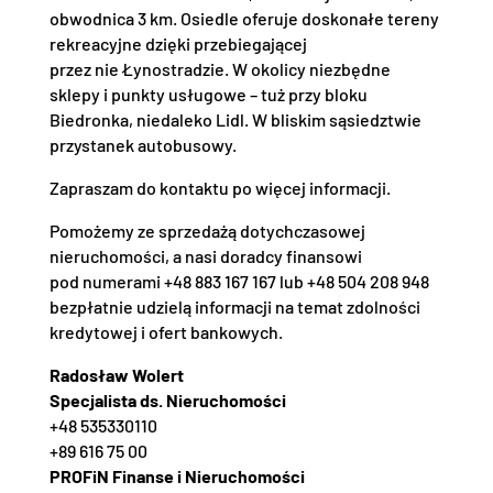
obwodnica 3 km. Osiedle oferuje doskonałe tereny
rekreacyjne dzięki przebiegającej
przez nie Łynostradzie. W okolicy niezbędne
sklepy i punkty usługowe – tuż przy bloku
Biedronka, niedaleko Lidl. W bliskim sąsiedztwie
przystanek autobusowy.
Zapraszam do kontaktu po więcej informacji.
Pomożemy ze sprzedażą dotychczasowej
nieruchomości, a nasi doradcy finansowi
pod numerami +48 883 167 167 lub +48 504 208 948
bezpłatnie udzielą informacji na temat zdolności
kredytowej i ofert bankowych.
Radosław Wolert
Specjalista ds. Nieruchomości
+48 535330110
+89 616 75 00
PROFiN Finanse i Nieruchomości