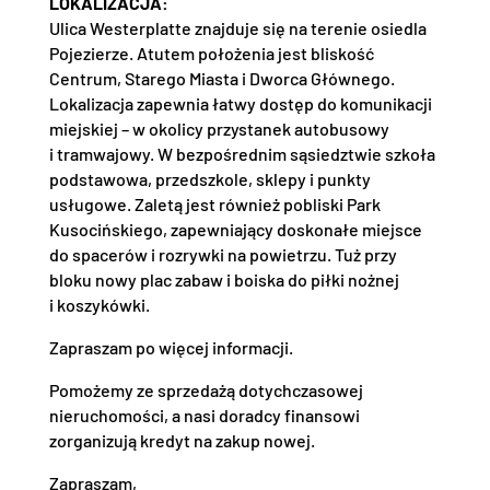
LOKALIZACJA:
Ulica Westerplatte znajduje się na terenie osiedla
Pojezierze. Atutem położenia jest bliskość
Centrum, Starego Miasta i Dworca Głównego.
Lokalizacja zapewnia łatwy dostęp do komunikacji
miejskiej – w okolicy przystanek autobusowy
i tramwajowy. W bezpośrednim sąsiedztwie szkoła
podstawowa, przedszkole, sklepy i punkty
usługowe. Zaletą jest również pobliski Park
Kusocińskiego, zapewniający doskonałe miejsce
do spacerów i rozrywki na powietrzu. Tuż przy
bloku nowy plac zabaw i boiska do piłki nożnej
i koszykówki.
Zapraszam po więcej informacji.
Pomożemy ze sprzedażą dotychczasowej
nieruchomości, a nasi doradcy finansowi
zorganizują kredyt na zakup nowej.
Zapraszam,