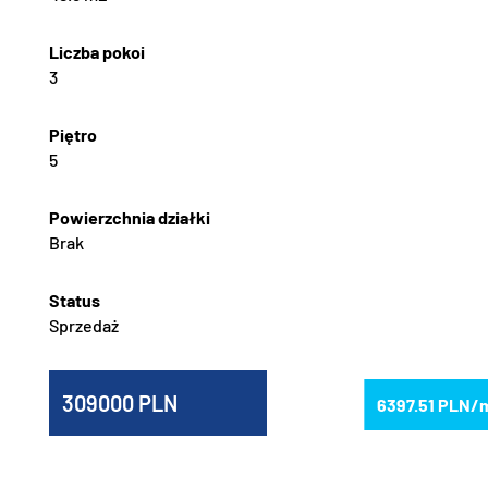
3
5
Brak
Sprzedaż
309000
6397.51