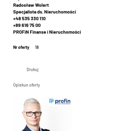
Radosław Wolert
Specjalista ds. Nieruchomości
+48 535 330 110
+89 616 75 00
PROFiN Finanse i Nieruchomości
Nr oferty
18
Drukuj
Opiekun oferty