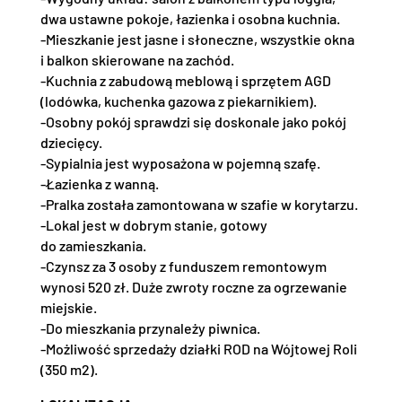
dwa ustawne pokoje, łazienka i osobna kuchnia.
-Mieszkanie jest jasne i słoneczne, wszystkie okna
i balkon skierowane na zachód.
-Kuchnia z zabudową meblową i sprzętem AGD
(lodówka, kuchenka gazowa z piekarnikiem).
-Osobny pokój sprawdzi się doskonale jako pokój
dziecięcy.
-Sypialnia jest wyposażona w pojemną szafę.
-Łazienka z wanną.
-Pralka została zamontowana w szafie w korytarzu.
-Lokal jest w dobrym stanie, gotowy
do zamieszkania.
-Czynsz za 3 osoby z funduszem remontowym
wynosi 520 zł. Duże zwroty roczne za ogrzewanie
miejskie.
-Do mieszkania przynależy piwnica.
-Możliwość sprzedaży działki ROD na Wójtowej Roli
(350 m2).