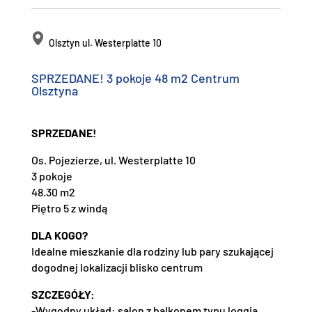
Olsztyn ul. Westerplatte 10
SPRZEDANE! 3 pokoje 48 m2 Centrum
Olsztyna
SPRZEDANE!
Os. Pojezierze, ul. Westerplatte 10
3 pokoje
48.30 m2
Piętro 5 z windą
DLA KOGO?
Idealne mieszkanie dla rodziny lub pary szukającej
dogodnej lokalizacji blisko centrum
SZCZEGÓŁY:
-Wygodny układ: salon z balkonem typu loggia,