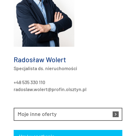
Radosław Wolert
Specjalista ds. nieruchomości
+48 535 330 110
radoslaw.wolert@profin.olsztyn.pl
Moje inne oferty