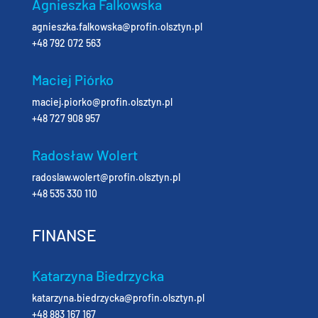
Agnieszka Falkowska
agnieszka.falkowska@profin.olsztyn.pl
+48 792 072 563
Maciej Piórko
maciej.piorko@profin.olsztyn.pl
+48 727 908 957
Radosław Wolert
radoslaw.wolert@profin.olsztyn.pl
+48 535 330 110
FINANSE
Katarzyna Biedrzycka
katarzyna.biedrzycka@profin.olsztyn.pl
+48 883 167 167