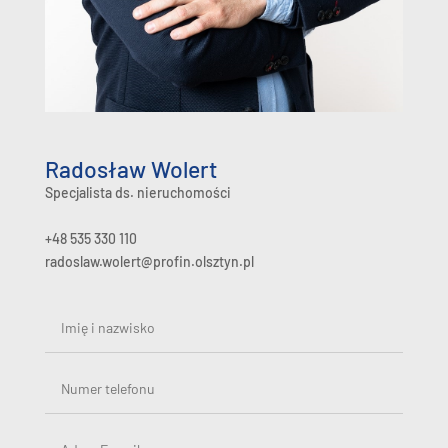
Radosław Wolert
Specjalista ds. nieruchomości
+48 535 330 110
radoslaw.wolert@profin.olsztyn.pl