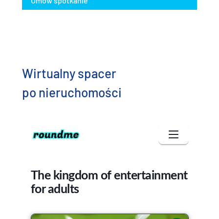
Umów spotkanie
Wirtualny spacer
po nieruchomości