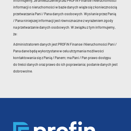
Informujemy, że umieszczenie przez PROFiN Finanse i Nieruchomości
informacji o nieruchomości w bazie danych wiąże się z koniecznością
przetwarzania Pani / Pana danych osobowych. Wysłanie przez Panią
/ Pana niniejszej informacji jest równoznaczne z wyrażeniem zgody
na przetwarzanie danych osobowych. W związku z tym informujemy,
że:
Administratorem danych jest PROFiN Finanse i Nieruchomości Pani /
Pana dane będą wykorzystane w celu utrzymania możliwości
kontaktowania się z Panią / Panem; ma Pani / Pan prawo dostępu
do treści danych oraz prawo do ich poprawiania; podanie danych jest
dobrowolne.