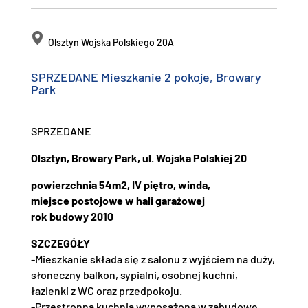
Olsztyn Wojska Polskiego 20A
SPRZEDANE Mieszkanie 2 pokoje, Browary
Park
SPRZEDANE
Olsztyn, Browary Park, ul. Wojska Polskiej 20
powierzchnia 54m2, IV piętro, winda,
miejsce postojowe w hali garażowej
rok budowy 2010
SZCZEGÓŁY
-Mieszkanie składa się z salonu z wyjściem na duży,
słoneczny balkon, sypialni, osobnej kuchni,
łazienki z WC oraz przedpokoju.
-Przestronna kuchnia wyposażona w zabudowę