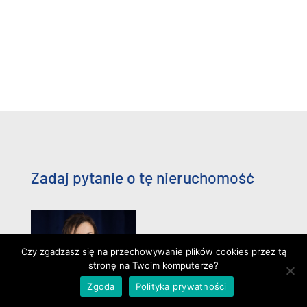
Zadaj pytanie o tę nieruchomość
Czy zgadzasz się na przechowywanie plików cookies przez tą
stronę na Twoim komputerze?
Zgoda
Polityka prywatności