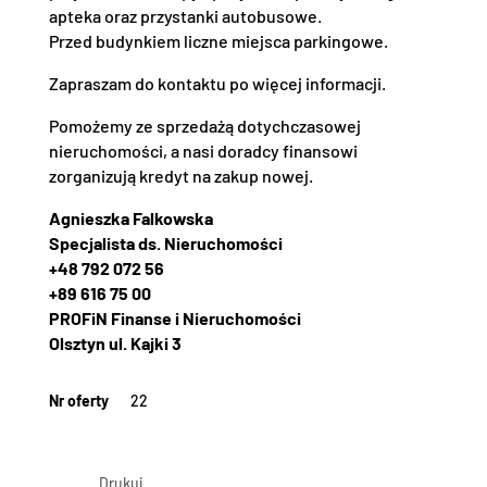
apteka oraz przystanki autobusowe.
Przed budynkiem liczne miejsca parkingowe.
Zapraszam do kontaktu po więcej informacji.
Pomożemy ze sprzedażą dotychczasowej
nieruchomości, a nasi doradcy finansowi
zorganizują kredyt na zakup nowej.
Agnieszka Falkowska
Specjalista ds. Nieruchomości
+48 792 072 56
+89 616 75 00
PROFiN Finanse i Nieruchomości
Olsztyn ul. Kajki 3
Nr oferty
22
Drukuj