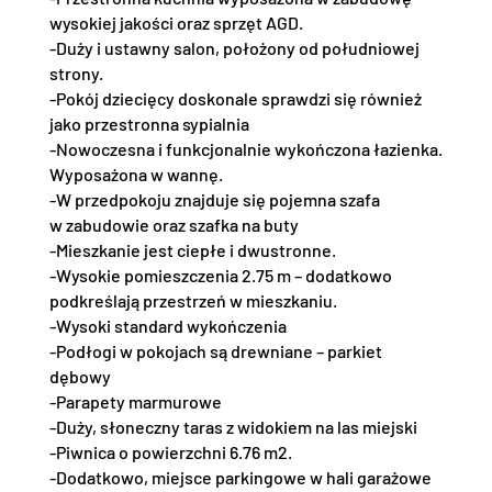
wysokiej jakości oraz sprzęt AGD.
-Duży i ustawny salon, położony od południowej
strony.
-Pokój dziecięcy doskonale sprawdzi się również
jako przestronna sypialnia
-Nowoczesna i funkcjonalnie wykończona łazienka.
Wyposażona w wannę.
-W przedpokoju znajduje się pojemna szafa
w zabudowie oraz szafka na buty
-Mieszkanie jest ciepłe i dwustronne.
-Wysokie pomieszczenia 2.75 m – dodatkowo
podkreślają przestrzeń w mieszkaniu.
-Wysoki standard wykończenia
-Podłogi w pokojach są drewniane – parkiet
dębowy
-Parapety marmurowe
-Duży, słoneczny taras z widokiem na las miejski
-Piwnica o powierzchni 6.76 m2.
-Dodatkowo, miejsce parkingowe w hali garażowe