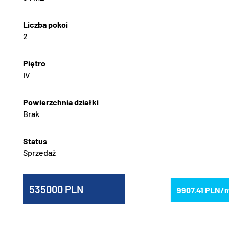
2
IV
Brak
Sprzedaż
535000
9907.41