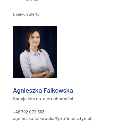
Opiekun oferty
Agnieszka Falkowska
Specjalista ds. nieruchomości
+48 792 072 563
agnieszka.falkowska@profin.olsztyn.pl