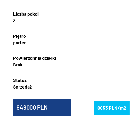
3
parter
Brak
Sprzedaż
649000
8853