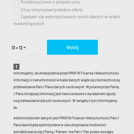
Poinformuj mnie o zmianie ceny
Chcę otrzymywać podobne oferty
Zgadzam się wykorzystywanie moich danych w celach
marketingowych
Wyślij
=
13 + 12
Informujemy, że umieszczenie przez PROFiN Finanse i Nieruchomości
informacji o nieruchomości w bazie danych wiąże się z koniecznością
przetwarzania Pani / Pana danych osobowych. Wysłanie przez Panią
/ Pana niniejszej informacji jest równoznaczne z wyrażeniem zgody
na przetwarzanie danych osobowych. W związku z tym informujemy,
że:
Administratorem danych jest PROFiN Finanse i Nieruchomości Pani /
Pana dane będą wykorzystane w celu utrzymania możliwości
kontaktowania się z Panią / Panem; ma Pani / Pan prawo dostępu