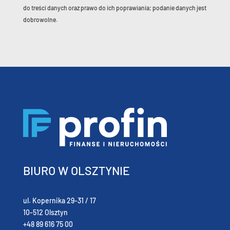
do treści danych oraz prawo do ich poprawiania; podanie danych jest
dobrowolne.
BIURO W OLSZTYNIE
ul. Kopernika 29-31 / 17
10-512 Olsztyn
+48 89 616 75 00