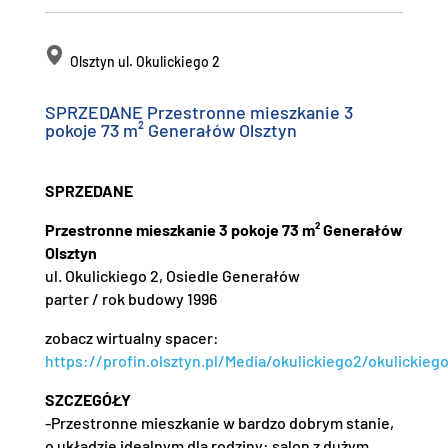
Olsztyn ul. Okulickiego 2
SPRZEDANE Przestronne mieszkanie 3
pokoje 73 m² Generałów Olsztyn
SPRZEDANE
Przestronne mieszkanie 3 pokoje 73 m² Generałów
Olsztyn
ul. Okulickiego 2, Osiedle Generałów
parter / rok budowy 1996
zobacz wirtualny spacer:
https://profin.olsztyn.pl/Media/okulickiego2/okulickieg
SZCZEGÓŁY
-Przestronne mieszkanie w bardzo dobrym stanie,
o układzie idealnym dla rodziny: salon z dużym