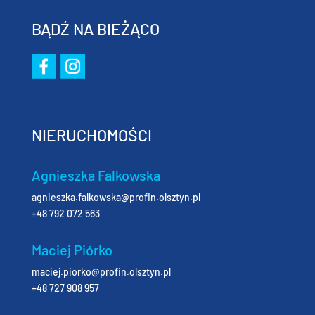
BĄDŹ NA BIEŻĄCO
NIERUCHOMOŚCI
Agnieszka Falkowska
agnieszka.falkowska@profin.olsztyn.pl
+48 792 072 563
Maciej Piórko
maciej.piorko@profin.olsztyn.pl
+48 727 908 957