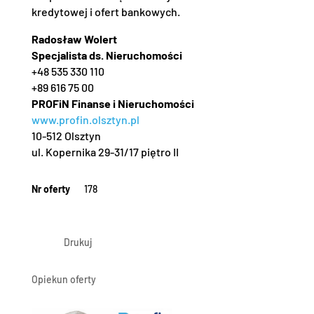
kredytowej i ofert bankowych.
Radosław Wolert
Specjalista ds. Nieruchomości
+48 535 330 110
+89 616 75 00
PROFiN Finanse i Nieruchomości
www.profin.olsztyn.pl
10-512 Olsztyn
ul. Kopernika 29-31/17 piętro II
Nr oferty
178
Drukuj
Opiekun oferty