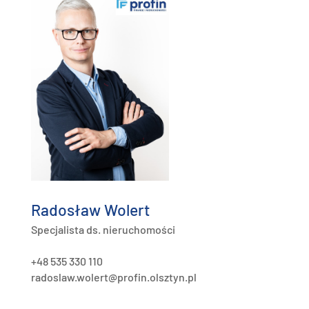
Radosław Wolert
Specjalista ds. nieruchomości
+48 535 330 110
radoslaw.wolert@profin.olsztyn.pl