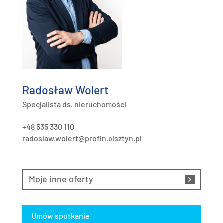
Radosław Wolert
Specjalista ds. nieruchomości
+48 535 330 110
radoslaw.wolert@profin.olsztyn.pl
Moje inne oferty
Umów spotkanie