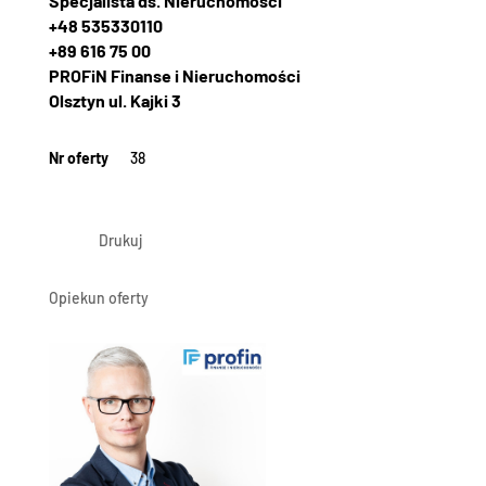
Specjalista ds. Nieruchomości
+48 535330110
+89 616 75 00
PROFiN Finanse i Nieruchomości
Olsztyn ul. Kajki 3
Nr oferty
38
Drukuj
Opiekun oferty