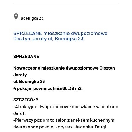
Boenigka 23
SPRZEDANE mieszkanie dwupoziomowe
Olsztyn Jaroty ul. Boenigka 23
SPRZEDANE
Nowoczesne mieszkanie dwupoziomowe Olsztyn
Jaroty
ul. Boenigka 23
4 pokoje, powierzchnia 88.39 m2.
SZCZEGÓŁY
-Atrakcyjne dwupoziomowe mieszkanie w centrum
Jarot.
-Pierwszy poziom to salon z aneksem kuchennym,
dwa osobne pokoje, korytarz i łazienka. Drugi