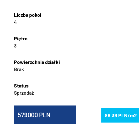
4
3
Brak
Sprzedaż
579000
88.39