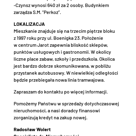
-Czynsz wynosi 640 zł za 2 osoby. Budynkiem
zarządza S.M. “Perkoz”.
LOKALIZACJA
Mieszkanie znajduje się na trzecim piętrze bloku
z 1997 roku przy ul. Boenigka 23. Położenie
w centrum Jarot zapewnia bliskość sklepów,
punktów usługowych i gastronomii. W okolicy
liczne place zabaw, szkoły i przedszkola. Okolica
jest bardzo dobrze skomunikowana, w pobliżu
przystanek autobusowy. W niewielkiej odległości
będzie przebiegała nowa linia tramwajowa.
Zapraszam do kontaktu po więcej informacji.
Pomożemy Państwu w sprzedaży dotychczasowej
nieruchomości, a nasi doradcy finansowi
zorganizują kredyt na zakup nowej.
Radosław Wolert