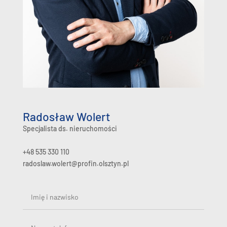
Radosław Wolert
Specjalista ds. nieruchomości
+48 535 330 110
radoslaw.wolert@profin.olsztyn.pl