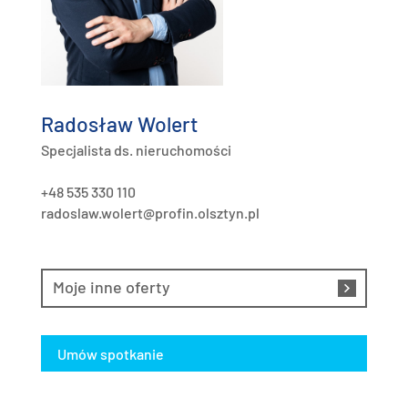
Radosław Wolert
Specjalista ds. nieruchomości
+48 535 330 110
radoslaw.wolert@profin.olsztyn.pl
Moje inne oferty
Umów spotkanie