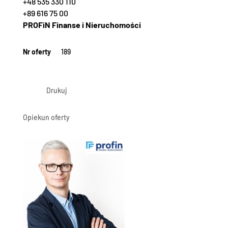
+48 535 330 110
+89 616 75 00
PROFiN Finanse i Nieruchomości
Nr oferty
189
Drukuj
Opiekun oferty