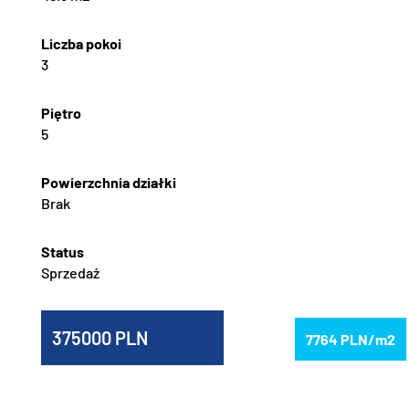
3
5
Brak
Sprzedaż
375000
7764