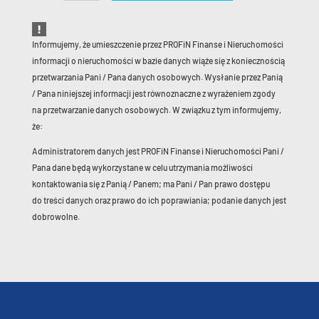
Informujemy, że umieszczenie przez PROFiN Finanse i Nieruchomości
informacji o nieruchomości w bazie danych wiąże się z koniecznością
przetwarzania Pani / Pana danych osobowych. Wysłanie przez Panią
/ Pana niniejszej informacji jest równoznaczne z wyrażeniem zgody
na przetwarzanie danych osobowych. W związku z tym informujemy,
że:
Administratorem danych jest PROFiN Finanse i Nieruchomości Pani /
Pana dane będą wykorzystane w celu utrzymania możliwości
kontaktowania się z Panią / Panem; ma Pani / Pan prawo dostępu
do treści danych oraz prawo do ich poprawiania; podanie danych jest
dobrowolne.