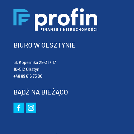
BIURO W OLSZTYNIE
ul. Kopernika 29-31 / 17
10-512 Olsztyn
+48 89 616 75 00
BĄDŹ NA BIEŻĄCO