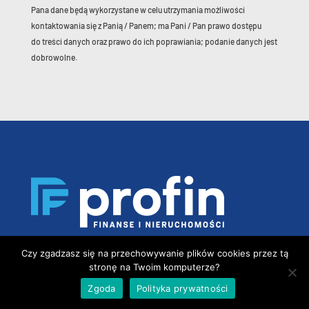
Pana dane będą wykorzystane w celu utrzymania możliwości
kontaktowania się z Panią / Panem; ma Pani / Pan prawo dostępu
do treści danych oraz prawo do ich poprawiania; podanie danych jest
dobrowolne.
Czy zgadzasz się na przechowywanie plików cookies przez tą
BIURO W OLSZTYNIE
stronę na Twoim komputerze?
Zgoda
Polityka prywatności
ul. Kopernika 29-31 / 17