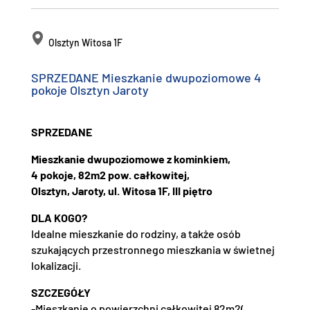
Olsztyn Witosa 1F
SPRZEDANE Mieszkanie dwupoziomowe 4
pokoje Olsztyn Jaroty
SPRZEDANE
Mieszkanie dwupoziomowe z kominkiem,
4 pokoje, 82m2 pow. całkowitej,
Olsztyn, Jaroty, ul. Witosa 1F, III piętro
DLA KOGO?
Idealne mieszkanie do rodziny, a także osób
szukających przestronnego mieszkania w świetnej
lokalizacji.
SZCZEGÓŁY
-Mieszkanie o powierzchni całkowitej 82m2(