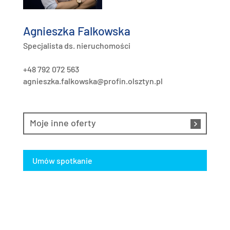
Agnieszka Falkowska
Specjalista ds. nieruchomości
+48 792 072 563
agnieszka.falkowska@profin.olsztyn.pl
Moje inne oferty
Umów spotkanie