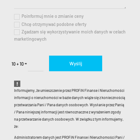
Poinformuj mnie o zmianie ceny
Chcę otrzymywać podobne oferty
Zgadzam się wykorzystywanie moich danych w celach
marketingowych
Wyślij
=
10 + 10
Informujemy, że umieszczenie przez PROFiN Finanse i Nieruchomości
informacji o nieruchomości w bazie danych wiąże się z koniecznością
przetwarzania Pani / Pana danych osobowych. Wysłanie przez Panią
/ Pana niniejszej informacji jest równoznaczne z wyrażeniem zgody
na przetwarzanie danych osobowych. W związku z tym informujemy,
że:
Administratorem danych jest PROFiN Finanse i Nieruchomości Pani /