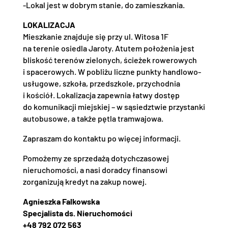
-Lokal jest w dobrym stanie, do zamieszkania.
LOKALIZACJA
Mieszkanie znajduje się przy ul. Witosa 1F
na terenie osiedla Jaroty. Atutem położenia jest
bliskość terenów zielonych, ścieżek rowerowych
i spacerowych. W pobliżu liczne punkty handlowo-
usługowe, szkoła, przedszkole, przychodnia
i kościół. Lokalizacja zapewnia łatwy dostęp
do komunikacji miejskiej – w sąsiedztwie przystanki
autobusowe, a także pętla tramwajowa.
Zapraszam do kontaktu po więcej informacji.
Pomożemy ze sprzedażą dotychczasowej
nieruchomości, a nasi doradcy finansowi
zorganizują kredyt na zakup nowej.
Agnieszka Falkowska
Specjalista ds. Nieruchomości
+48 792 072 563