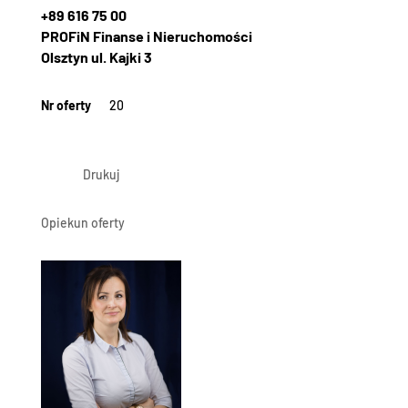
+89 616 75 00
PROFiN Finanse i Nieruchomości
Olsztyn ul. Kajki 3
Nr oferty
20
Drukuj
Opiekun oferty