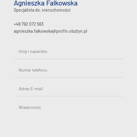
Agnieszka Falkowska
Specjalista ds. nieruchomości
+48 792 072 563
agnieszka.falkowska@profin.olsztyn.pl