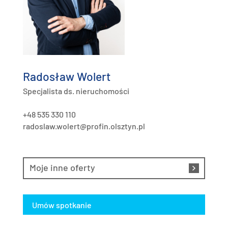
Radosław Wolert
Specjalista ds. nieruchomości
+48 535 330 110
radoslaw.wolert@profin.olsztyn.pl
Moje inne oferty
Umów spotkanie