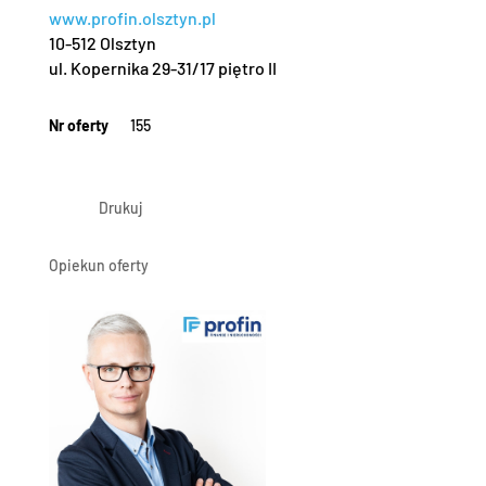
www.profin.olsztyn.pl
10-512 Olsztyn
ul. Kopernika 29-31/17 piętro II
Nr oferty
155
Drukuj
Opiekun oferty