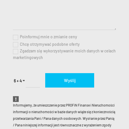
Poinformuj mnie o zmianie ceny
Chcę otrzymywać podobne oferty
Zgadzam się wykorzystywanie moich danych w celach
marketingowych
Wyślij
=
6 + 4
Informujemy, że umieszczenie przez PROFiN Finanse i Nieruchomości
informacji o nieruchomości w bazie danych wiąże się z koniecznością
przetwarzania Pani / Pana danych osobowych. Wysłanie przez Panią
/ Pana niniejszej informacji jest równoznaczne z wyrażeniem zgody