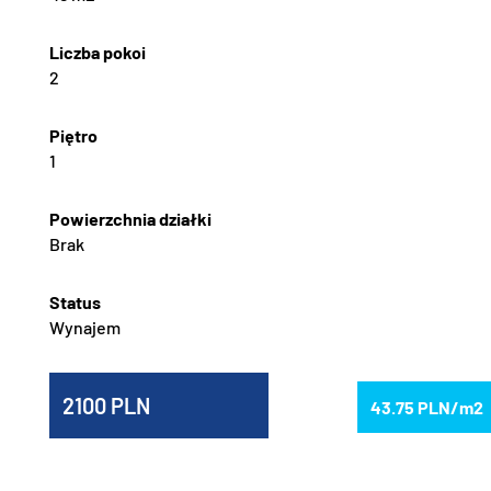
2
1
Brak
Wynajem
2100
43.75