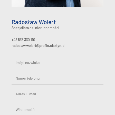
Radosław Wolert
Specjalista ds. nieruchomości
+48 535 330 110
radoslaw.wolert@profin.olsztyn.pl