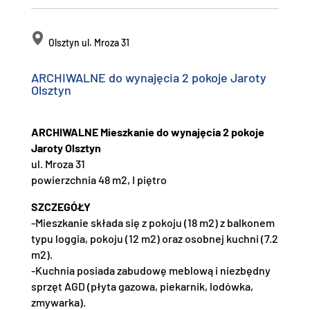
Olsztyn ul. Mroza 31
ARCHIWALNE do wynajęcia 2 pokoje Jaroty
Olsztyn
ARCHIWALNE Mieszkanie do wynajęcia 2 pokoje
Jaroty Olsztyn
ul. Mroza 31
powierzchnia 48 m2, I piętro
SZCZEGÓŁY
-Mieszkanie składa się z pokoju (18 m2) z balkonem
typu loggia, pokoju (12 m2) oraz osobnej kuchni (7.2
m2).
-Kuchnia posiada zabudowę meblową i niezbędny
sprzęt AGD (płyta gazowa, piekarnik, lodówka,
zmywarka).