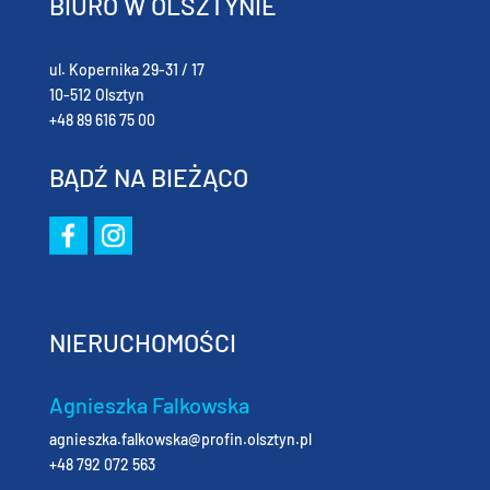
BIURO W OLSZTYNIE
ul. Kopernika 29-31 / 17
10-512 Olsztyn
+48 89 616 75 00
BĄDŹ NA BIEŻĄCO
NIERUCHOMOŚCI
Agnieszka Falkowska
agnieszka.falkowska@profin.olsztyn.pl
+48 792 072 563