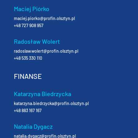
Maciej Piórko
maciej.piorko@profin.olsztyn.pl
+48 727 908 957
Radosław Wolert
radoslaw.wolert@profin.olsztyn.pl
+48 535 330 110
FINANSE
Katarzyna Biedrzycka
katarzyna.biedrzycka@profin.olsztyn.pl
+48 883 167 167
Natalia Dygacz
natalia.dygacz@profin.olsztyn.pl