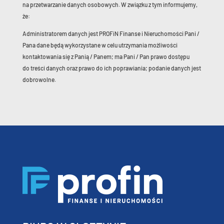
na przetwarzanie danych osobowych. W związku z tym informujemy,
że:
Administratorem danych jest PROFiN Finanse i Nieruchomości Pani /
Pana dane będą wykorzystane w celu utrzymania możliwości
kontaktowania się z Panią / Panem; ma Pani / Pan prawo dostępu
do treści danych oraz prawo do ich poprawiania; podanie danych jest
dobrowolne.