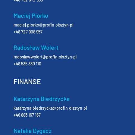
Maciej Piórko
maciej.piorko@profin.olsztyn.pl
+48 727 908 957
Radosław Wolert
radoslaw.wolert@profin.olsztyn.pl
+48 535 330 110
FINANSE
Katarzyna Biedrzycka
katarzyna.biedrzycka@profin.olsztyn.pl
+48 883 167 167
Natalia Dygacz