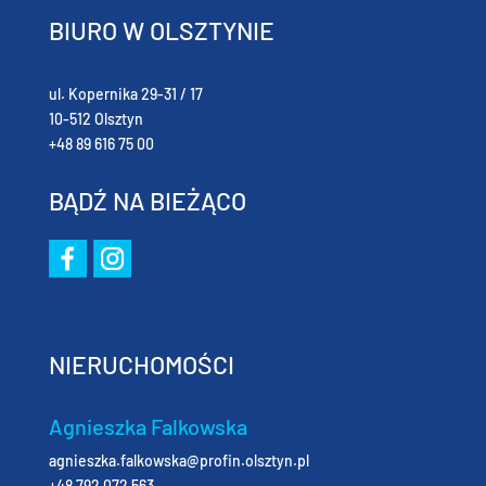
BIURO W OLSZTYNIE
ul. Kopernika 29-31 / 17
10-512 Olsztyn
+48 89 616 75 00
BĄDŹ NA BIEŻĄCO
NIERUCHOMOŚCI
Agnieszka Falkowska
agnieszka.falkowska@profin.olsztyn.pl
+48 792 072 563