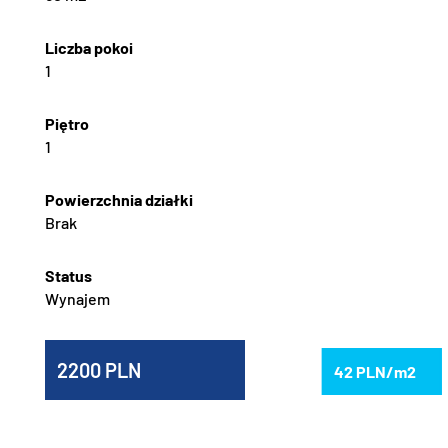
1
1
Brak
Wynajem
2200
42