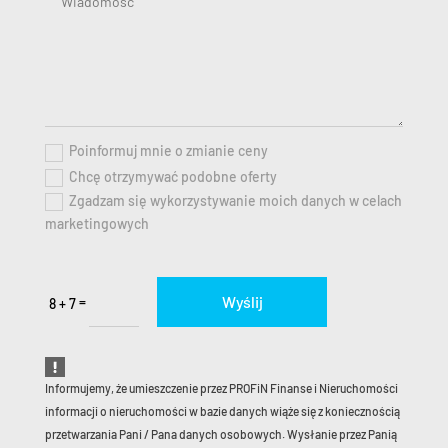
Poinformuj mnie o zmianie ceny
Chcę otrzymywać podobne oferty
Zgadzam się wykorzystywanie moich danych w celach
marketingowych
Wyślij
=
8 + 7
Informujemy, że umieszczenie przez PROFiN Finanse i Nieruchomości
informacji o nieruchomości w bazie danych wiąże się z koniecznością
przetwarzania Pani / Pana danych osobowych. Wysłanie przez Panią