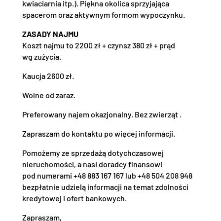
kwiaciarnia itp.). Piękna okolica sprzyjająca
spacerom oraz aktywnym formom wypoczynku.
ZASADY NAJMU
Koszt najmu to 2200 zł + czynsz 380 zł + prąd
wg zużycia.
Kaucja 2600 zł.
Wolne od zaraz.
Preferowany najem okazjonalny. Bez zwierząt .
Zapraszam do kontaktu po więcej informacji.
Pomożemy ze sprzedażą dotychczasowej
nieruchomości, a nasi doradcy finansowi
pod numerami +48 883 167 167 lub +48 504 208 948
bezpłatnie udzielą informacji na temat zdolności
kredytowej i ofert bankowych.
Zapraszam,