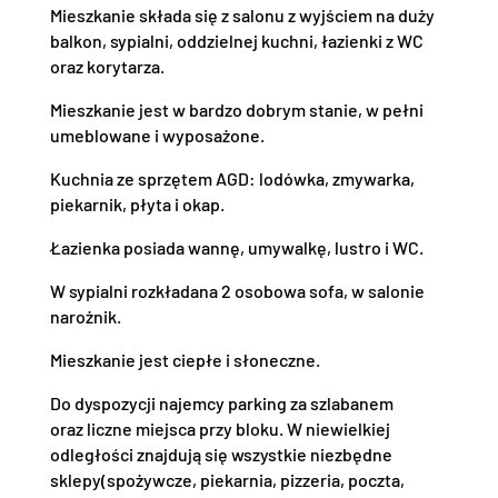
Mieszkanie składa się z salonu z wyjściem na duży
balkon, sypialni, oddzielnej kuchni, łazienki z WC
oraz korytarza.
Mieszkanie jest w bardzo dobrym stanie, w pełni
umeblowane i wyposażone.
Kuchnia ze sprzętem AGD: lodówka, zmywarka,
piekarnik, płyta i okap.
Łazienka posiada wannę, umywalkę, lustro i WC.
W sypialni rozkładana 2 osobowa sofa, w salonie
narożnik.
Mieszkanie jest ciepłe i słoneczne.
Do dyspozycji najemcy parking za szlabanem
oraz liczne miejsca przy bloku. W niewielkiej
odległości znajdują się wszystkie niezbędne
sklepy(spożywcze, piekarnia, pizzeria, poczta,