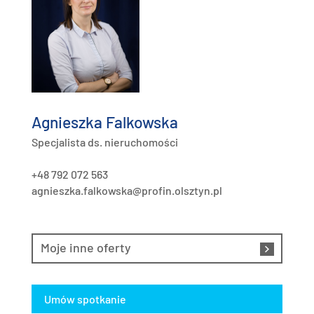
Agnieszka Falkowska
Specjalista ds. nieruchomości
+48 792 072 563
agnieszka.falkowska@profin.olsztyn.pl
Moje inne oferty
Umów spotkanie