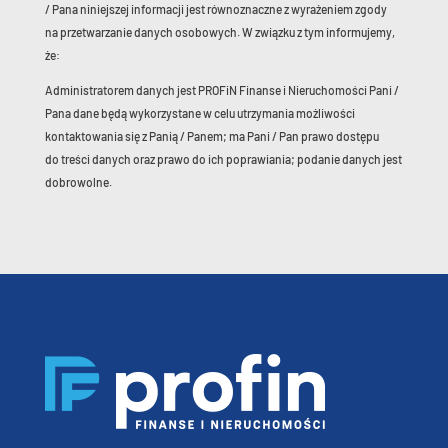
/ Pana niniejszej informacji jest równoznaczne z wyrażeniem zgody
na przetwarzanie danych osobowych. W związku z tym informujemy,
że:
Administratorem danych jest PROFiN Finanse i Nieruchomości Pani /
Pana dane będą wykorzystane w celu utrzymania możliwości
kontaktowania się z Panią / Panem; ma Pani / Pan prawo dostępu
do treści danych oraz prawo do ich poprawiania; podanie danych jest
dobrowolne.