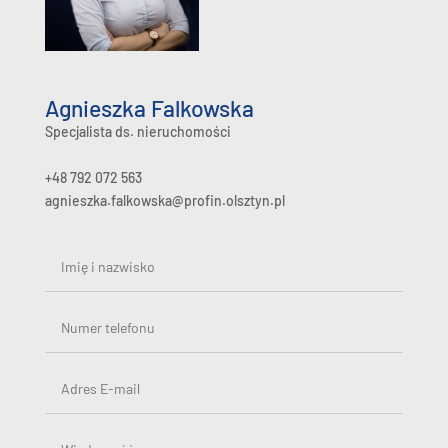
Agnieszka Falkowska
Specjalista ds. nieruchomości
+48 792 072 563
agnieszka.falkowska@profin.olsztyn.pl