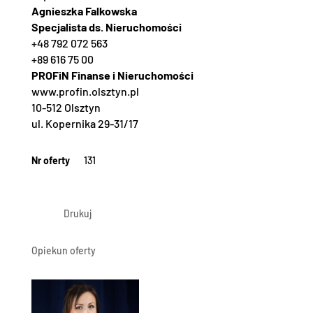
Agnieszka Falkowska
Specjalista ds. Nieruchomości
+48 792 072 563
+89 616 75 00
PROFiN Finanse i Nieruchomości
www.profin.olsztyn.pl
10-512 Olsztyn
ul. Kopernika 29-31/17
Nr oferty
131
Drukuj
Opiekun oferty