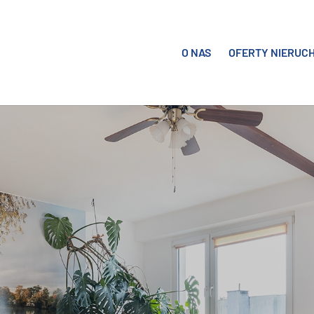
O NAS
OFERTY NIERUC