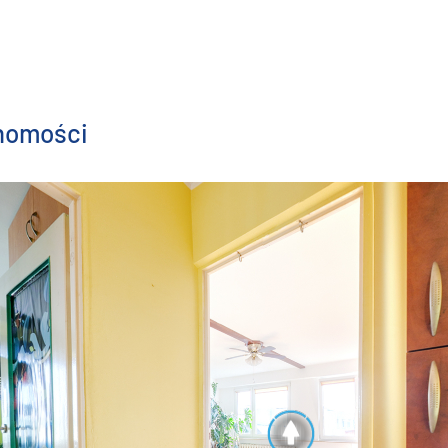
chomości