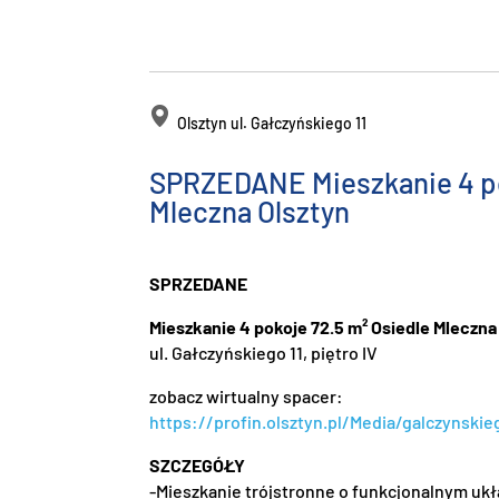
Olsztyn ul. Gałczyńskiego 11
SPRZEDANE Mieszkanie 4 po
Mleczna Olsztyn
SPRZEDANE
Mieszkanie 4 pokoje 72.5 m² Osiedle Mleczna
ul. Gałczyńskiego 11, piętro IV
zobacz wirtualny spacer:
https://profin.olsztyn.pl/Media/galczynskie
SZCZEGÓŁY
-Mieszkanie trójstronne o funkcjonalnym ukł