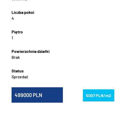
4
1
Brak
Sprzedaż
499000
5007