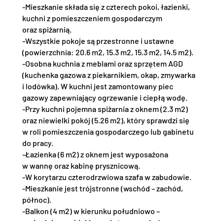
-Mieszkanie składa się z czterech pokoi, łazienki,
kuchni z pomieszczeniem gospodarczym
oraz spiżarnią.
-Wszystkie pokoje są przestronne i ustawne
(powierzchnia: 20.6 m2, 15.3 m2, 15.3 m2, 14.5 m2).
-Osobna kuchnia z meblami oraz sprzętem AGD
(kuchenka gazowa z piekarnikiem, okap, zmywarka
i lodówka). W kuchni jest zamontowany piec
gazowy zapewniający ogrzewanie i ciepłą wodę.
-Przy kuchni pojemna spiżarnia z oknem (2.3 m2)
oraz niewielki pokój (5.26 m2), który sprawdzi się
w roli pomieszczenia gospodarczego lub gabinetu
do pracy.
-Łazienka (6 m2) z oknem jest wyposażona
w wannę oraz kabinę prysznicową.
-W korytarzu czterodrzwiowa szafa w zabudowie.
-Mieszkanie jest trójstronne (wschód – zachód,
północ).
-Balkon (4 m2) w kierunku południowo –