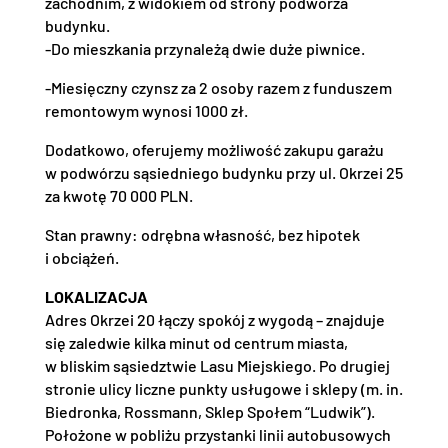
zachodnim, z widokiem od strony podwórza
budynku.
-Do mieszkania przynależą dwie duże piwnice.
-Miesięczny czynsz za 2 osoby razem z funduszem
remontowym wynosi 1000 zł.
Dodatkowo, oferujemy możliwość zakupu garażu
w podwórzu sąsiedniego budynku przy ul. Okrzei 25
za kwotę 70 000 PLN.
Stan prawny: odrębna własność, bez hipotek
i obciążeń.
LOKALIZACJA
Adres Okrzei 20 łączy spokój z wygodą – znajduje
się zaledwie kilka minut od centrum miasta,
w bliskim sąsiedztwie Lasu Miejskiego. Po drugiej
stronie ulicy liczne punkty usługowe i sklepy (m. in.
Biedronka, Rossmann, Sklep Społem “Ludwik”).
Położone w pobliżu przystanki linii autobusowych