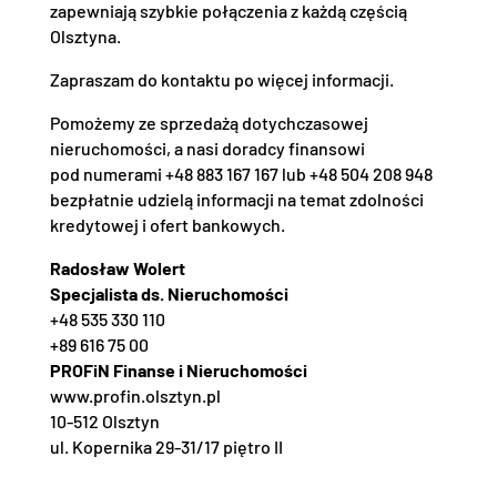
zapewniają szybkie połączenia z każdą częścią
Olsztyna.
Zapraszam do kontaktu po więcej informacji.
Pomożemy ze sprzedażą dotychczasowej
nieruchomości, a nasi doradcy finansowi
pod numerami +48 883 167 167 lub +48 504 208 948
bezpłatnie udzielą informacji na temat zdolności
kredytowej i ofert bankowych.
Radosław Wolert
Specjalista ds. Nieruchomości
+48 535 330 110
+89 616 75 00
PROFiN Finanse i Nieruchomości
www.profin.olsztyn.pl
10-512 Olsztyn
ul. Kopernika 29-31/17 piętro II