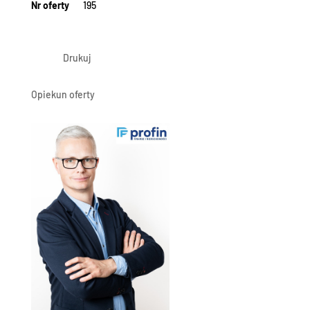
Nr oferty
195
Drukuj
Opiekun oferty