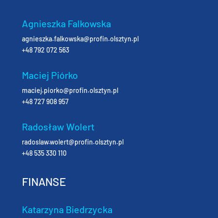
Agnieszka Falkowska
agnieszka.falkowska@profin.olsztyn.pl
+48 792 072 563
Maciej Piórko
maciej.piorko@profin.olsztyn.pl
+48 727 908 957
Radosław Wolert
radoslaw.wolert@profin.olsztyn.pl
+48 535 330 110
FINANSE
Katarzyna Biedrzycka