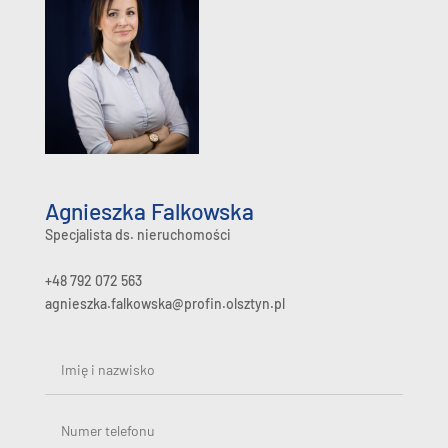
Agnieszka Falkowska
Specjalista ds. nieruchomości
+48 792 072 563
agnieszka.falkowska@profin.olsztyn.pl