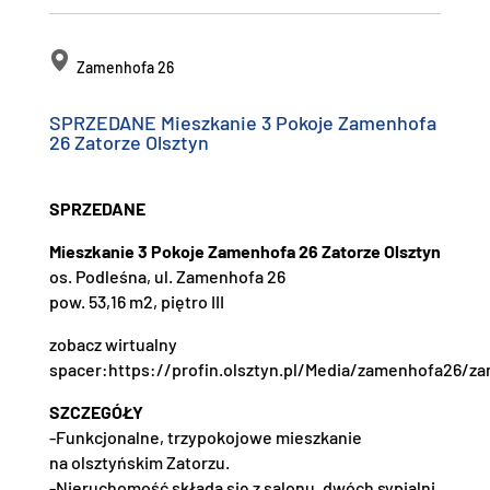
Zamenhofa 26
SPRZEDANE Mieszkanie 3 Pokoje Zamenhofa
26 Zatorze Olsztyn
SPRZEDANE
Mieszkanie 3 Pokoje Zamenhofa 26 Zatorze Olsztyn
os. Podleśna, ul. Zamenhofa 26
pow. 53,16 m2, piętro III
zobacz wirtualny
spacer:https://profin.olsztyn.pl/Media/zamenhofa26/z
SZCZEGÓŁY
-Funkcjonalne, trzypokojowe mieszkanie
na olsztyńskim Zatorzu.
-Nieruchomość składa się z salonu, dwóch sypialni,