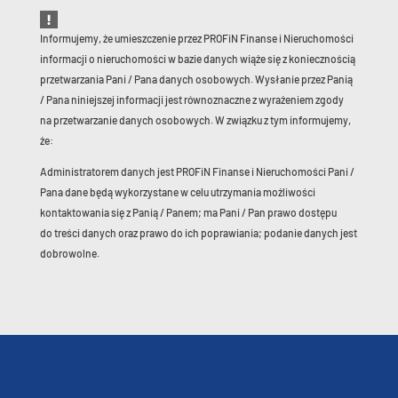
Informujemy, że umieszczenie przez PROFiN Finanse i Nieruchomości
informacji o nieruchomości w bazie danych wiąże się z koniecznością
przetwarzania Pani / Pana danych osobowych. Wysłanie przez Panią
/ Pana niniejszej informacji jest równoznaczne z wyrażeniem zgody
na przetwarzanie danych osobowych. W związku z tym informujemy,
że:
Administratorem danych jest PROFiN Finanse i Nieruchomości Pani /
Pana dane będą wykorzystane w celu utrzymania możliwości
kontaktowania się z Panią / Panem; ma Pani / Pan prawo dostępu
do treści danych oraz prawo do ich poprawiania; podanie danych jest
dobrowolne.