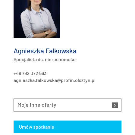
Agnieszka Falkowska
Specjalista ds. nieruchomości
+48 792 072 563
agnieszka.falkowska@profin.olsztyn.pl
Moje inne oferty
Umów spotkanie