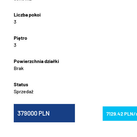
3
3
Brak
Sprzedaż
379000
7129.42