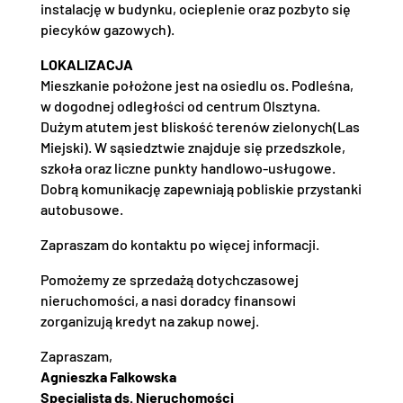
instalację w budynku, ocieplenie oraz pozbyto się
piecyków gazowych).
LOKALIZACJA
Mieszkanie położone jest na osiedlu os. Podleśna,
w dogodnej odległości od centrum Olsztyna.
Dużym atutem jest bliskość terenów zielonych(Las
Miejski). W sąsiedztwie znajduje się przedszkole,
szkoła oraz liczne punkty handlowo-usługowe.
Dobrą komunikację zapewniają pobliskie przystanki
autobusowe.
Zapraszam do kontaktu po więcej informacji.
Pomożemy ze sprzedażą dotychczasowej
nieruchomości, a nasi doradcy finansowi
zorganizują kredyt na zakup nowej.
Zapraszam,
Agnieszka Falkowska
Specjalista ds. Nieruchomości