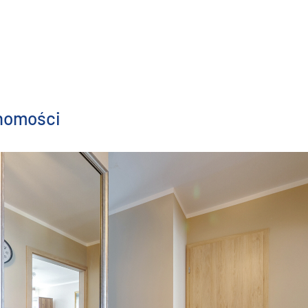
chomości