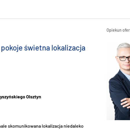
Opiekun ofer
okoje świetna lokalizacja
Wyszyńskiego Olsztyn
nale skomunikowana lokalizacja niedaleko