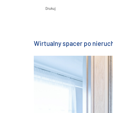
Drukuj
Wirtualny spacer po nieru