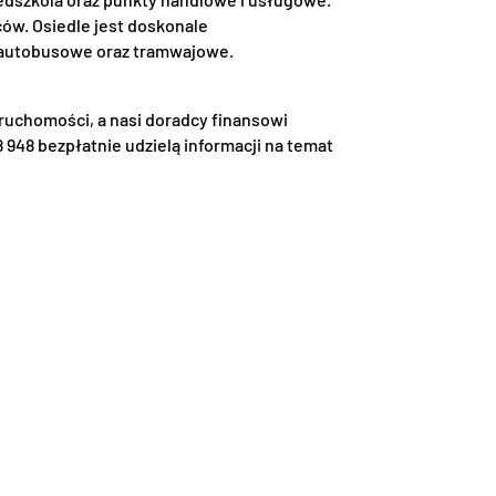
ów. Osiedle jest doskonale
i autobusowe oraz tramwajowe.
uchomości, a nasi doradcy finansowi
 948 bezpłatnie udzielą informacji na temat