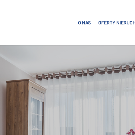
O NAS
OFERTY NIERUC