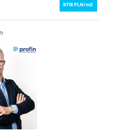
9716
ty