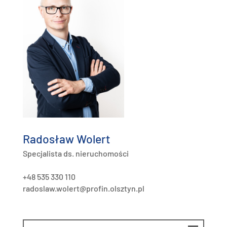
Radosław Wolert
Specjalista ds. nieruchomości
+48 535 330 110
radoslaw.wolert@profin.olsztyn.pl