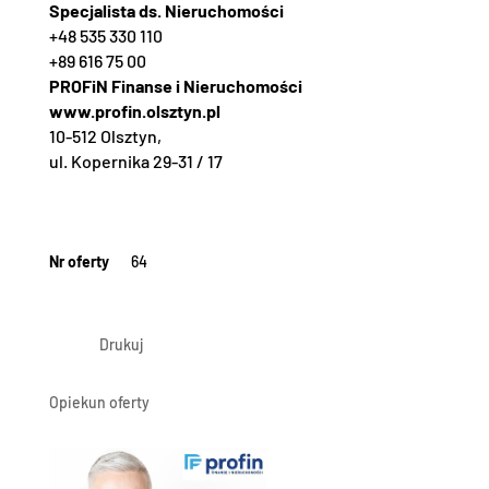
Specjalista ds. Nieruchomości
+48 535 330 110
+89 616 75 00
PROFiN Finanse i Nieruchomości
www.profin.olsztyn.pl
10-512 Olsztyn,
ul. Kopernika 29-31 / 17
Nr oferty
64
Drukuj
Opiekun oferty