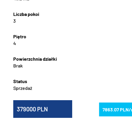
3
4
Brak
Sprzedaż
379000
7863.07