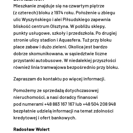
Mieszkanie znajduje się na czwartym piętrze
(z czterech) bloku z 1974 roku. Położenie u zbiegu
ulic Wyszyńskiego i alei Piłsudskiego zapewnia
bliskość centrum Olsztyna. W pobliżu sklepy,
punkty usługowe, szkoły i przedszkola. Po drugiej
stronie ulicy stadion i Aquasfera. Tuż przy bloku
place zabaw i dużo zieleni. Okolica jest bardzo
dobrze skomunikowana, w sąsiedztwie liczne
przystanki autobusowe. W niedalekiej przyszłości
również linia tramwajowa bezpośrednio przy bloku.
Zapraszam do kontaktu po więcej informacji.
Pomożemy ze sprzedażą dotychczasowej
nieruchomości, a nasi doradcy finansowi
pod numerami +48 883 167 167 lub +48 504 208 948
bezpłatnie udzielą informacji na temat zdolności
kredytowej i ofert bankowych.
Radosław Wolert