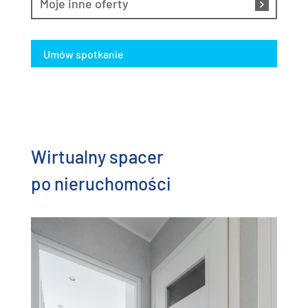
Moje inne oferty
Umów spotkanie
Wirtualny spacer
po nieruchomości