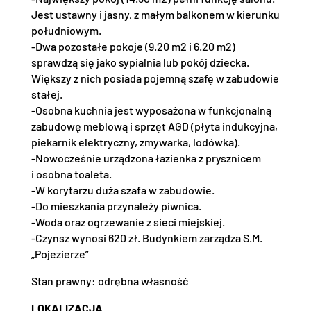
Jest ustawny i jasny, z małym balkonem w kierunku
południowym.
-Dwa pozostałe pokoje (9.20 m2 i 6.20 m2)
sprawdzą się jako sypialnia lub pokój dziecka.
Większy z nich posiada pojemną szafę w zabudowie
stałej.
-Osobna kuchnia jest wyposażona w funkcjonalną
zabudowę meblową i sprzęt AGD (płyta indukcyjna,
piekarnik elektryczny, zmywarka, lodówka).
-Nowocześnie urządzona łazienka z prysznicem
i osobna toaleta.
-W korytarzu duża szafa w zabudowie.
-Do mieszkania przynależy piwnica.
-Woda oraz ogrzewanie z sieci miejskiej.
-Czynsz wynosi 620 zł. Budynkiem zarządza S.M.
„Pojezierze”
Stan prawny: odrębna własność
LOKALIZACJA