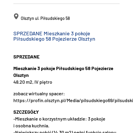
Olsztyn ul. Piłsudskiego 58
SPRZEDANE Mieszkanie 3 pokoje
Piłsudskiego 58 Pojezierze Olsztyn
SPRZEDANE
Mieszkanie 3 pokoje Piłsudskiego 58 Pojezierze
Olsztyn
48.20 m2, IV piętro
zobacz wirtualny spacer:
https://profin.olsztyn.pl/Media/pilsudskiego69/pilsudsk
SZCZEGÓŁY
-Mieszkanie o korzystnym układzie: 3 pokoje
i osobna kuchnia.
-Największy pokój (14.30 m2) pełni funkcję salonu.