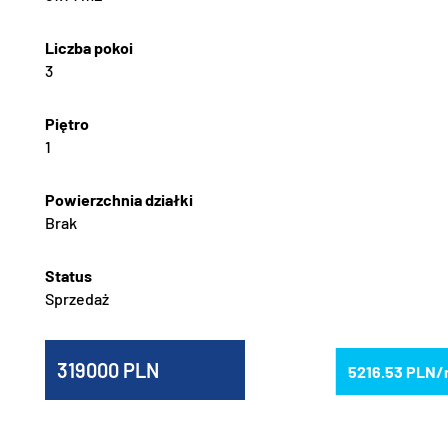
3
1
Brak
Sprzedaż
319000
5216.53