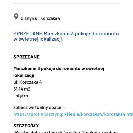
Olsztyn ul. Korczaka 4
SPRZEDANE Mieszkanie 3 pokoje do remontu
w świetnej lokalizacji
SPRZEDANE
Mieszkanie 3 pokoje do remontu w świetnej
lokalizacji
ul. Korczaka 4
61.14 m2
I piętro.
zobacz wirtualny spacer:
https://profin.olsztyn.pl/Media/korczaka4/korczaka4.ht
SZCZEGÓŁY
-Bardzo dobry układ: duży salon, 2 pokoje, osobna