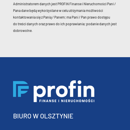
Administratorem danych jest PROFiN Finanse i Nieruchomości Pani /
Pana dane będą wykorzystane w celu utrzymania możliwości
kontaktowania się z Panią / Panem; ma Pani / Pan prawo dostępu
do treści danych oraz prawo do ich poprawiania; podanie danych jest
dobrowolne.
BIURO W OLSZTYNIE