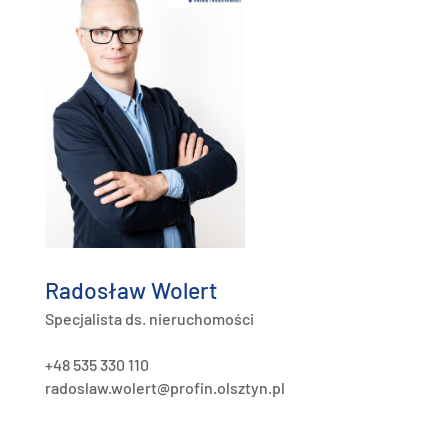
Radosław Wolert
Specjalista ds. nieruchomości
+48 535 330 110
radoslaw.wolert@profin.olsztyn.pl