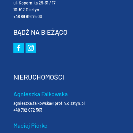
ul. Kopernika 29-31 / 17
10-512 Olsztyn
+48 89 616 75 00
BĄDŹ NA BIEŻĄCO
NIERUCHOMOŚCI
Agnieszka Falkowska
agnieszka.falkowska@profin.olsztyn.pl
+48 792 072 563
Maciej Piórko