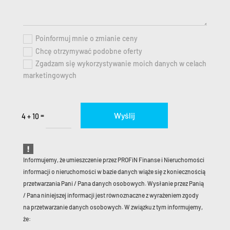
Poinformuj mnie o zmianie ceny
Chcę otrzymywać podobne oferty
Zgadzam się wykorzystywanie moich danych w celach
marketingowych
Wyślij
=
4 + 10
Informujemy, że umieszczenie przez PROFiN Finanse i Nieruchomości
informacji o nieruchomości w bazie danych wiąże się z koniecznością
przetwarzania Pani / Pana danych osobowych. Wysłanie przez Panią
/ Pana niniejszej informacji jest równoznaczne z wyrażeniem zgody
na przetwarzanie danych osobowych. W związku z tym informujemy,
że: