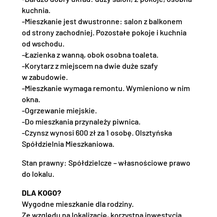
kuchnia.
-Mieszkanie jest dwustronne: salon z balkonem
od strony zachodniej. Pozostałe pokoje i kuchnia
od wschodu.
-Łazienka z wanną, obok osobna toaleta.
-Korytarz z miejscem na dwie duże szafy
w zabudowie.
-Mieszkanie wymaga remontu. Wymieniono w nim
okna.
-Ogrzewanie miejskie.
-Do mieszkania przynależy piwnica.
-Czynsz wynosi 600 zł za 1 osobę. Olsztyńska
Spółdzielnia Mieszkaniowa.
Stan prawny: Spółdzielcze – własnościowe prawo
do lokalu.
DLA KOGO?
Wygodne mieszkanie dla rodziny.
Ze względu na lokalizację, korzystna inwestycja