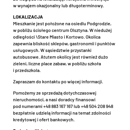
w wynajem okazjonalny lub długoterminowy.
LOKALIZACJA
Mieszkanie jest położone na osiedlu Podgrodzie,
w pobliżu ścisłego centrum Olsztyna. W niedużej
odległości \Stare Miasto i Kortowo. Okolica
zapewnia bliskość sklepów, gastronomii i punktów
usługowych. W sąsiedztwie przystanki
autobusowe. Atutem okolicy jest również dużo
zieleni, liczne place zabaw, w pobliżu szkoła
i przedszkola.
Zapraszam do kontaktu po więcej informacji.
Pomożemy ze sprzedażą dotychczasowej
nieruchomości, a nasi doradcy finansowi
pod numerami +48 883 167 167 lub +48 504 208 948
bezpłatnie udzielą informacji na temat zdolności
kredytowej i ofert bankowych.