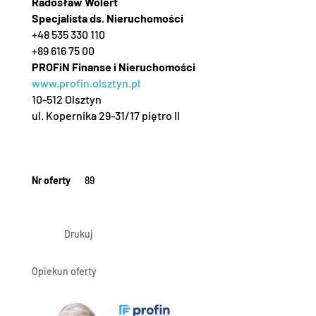
Radosław Wolert
Specjalista ds. Nieruchomości
+48 535 330 110
+89 616 75 00
PROFiN Finanse i Nieruchomości
www.profin.olsztyn.pl
10-512 Olsztyn
ul. Kopernika 29-31/17 piętro II
Nr oferty
89
Drukuj
Opiekun oferty