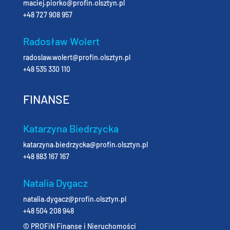
maciej.piorko@profin.olsztyn.pl
+48 727 908 957
Radosław Wolert
radoslaw.wolert@profin.olsztyn.pl
+48 535 330 110
FINANSE
Katarzyna Biedrzycka
katarzyna.biedrzycka@profin.olsztyn.pl
+48 883 167 167
Natalia Dygacz
natalia.dygacz@profin.olsztyn.pl
+48 504 208 948
© PROFiN Finanse i Nieruchomości