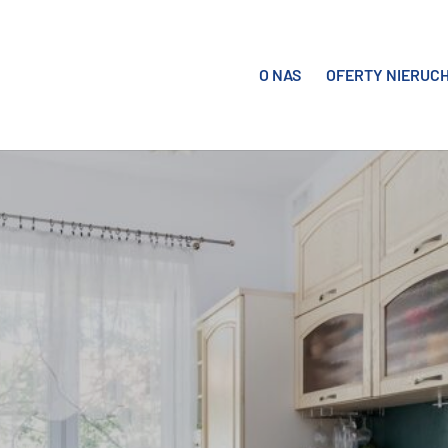
O NAS
OFERTY NIERUC