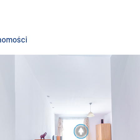
chomości