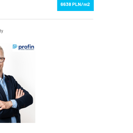
6638
ty