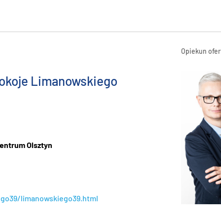
Opiekun ofer
okoje Limanowskiego
centrum Olsztyn
iego39/limanowskiego39.html