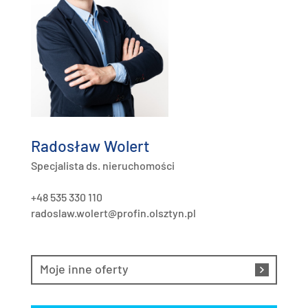
Radosław Wolert
Specjalista ds. nieruchomości
+48 535 330 110
radoslaw.wolert@profin.olsztyn.pl
Moje inne oferty