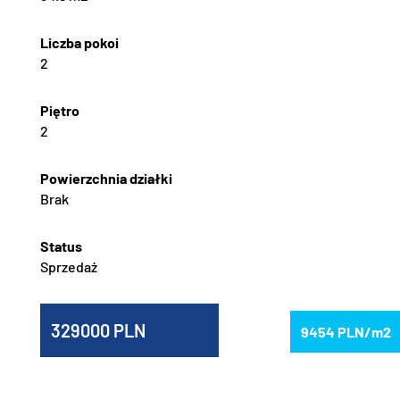
2
2
Brak
Sprzedaż
329000
9454