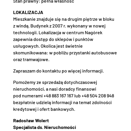
Stan prawny: pełna własność
LOKALIZACJA
Mieszkanie znajduje się na drugim piętrze w bloku
z windą. Budynek z 2007 r. wykonany w nowej
technologii. Lokalizacja w centrum Nagórek
zapewnia dostęp do sklepów i punktów
usługowych. Okolica jest świetnie
skomunikowana: w pobliżu przystanki autobusowe
oraz tramwajowe.
Zapraszam do kontaktu po więcej informacji.
Pomożemy ze sprzedażą dotychczasowej
nieruchomości, a nasi doradcy finansowi
pod numerami +48 883 167 167 lub +48 504 208 948
bezpłatnie udzielą informacji na temat zdolności
kredytowej i ofert bankowych.
Radosław Wolert
Specjalista ds. Nieruchomości