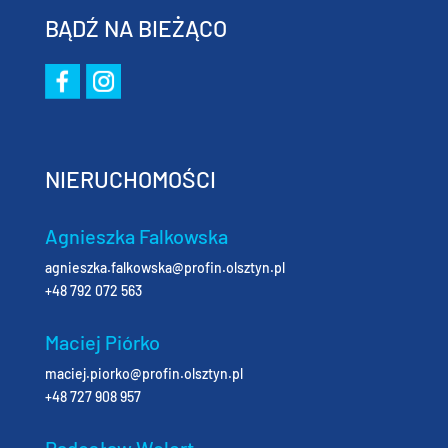
BĄDŹ NA BIEŻĄCO
NIERUCHOMOŚCI
Agnieszka Falkowska
agnieszka.falkowska@profin.olsztyn.pl
+48 792 072 563
Maciej Piórko
maciej.piorko@profin.olsztyn.pl
+48 727 908 957