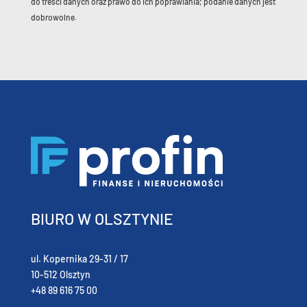
do treści danych oraz prawo do ich poprawiania; podanie danych jest
dobrowolne.
BIURO W OLSZTYNIE
ul. Kopernika 29-31 / 17
10-512 Olsztyn
+48 89 616 75 00