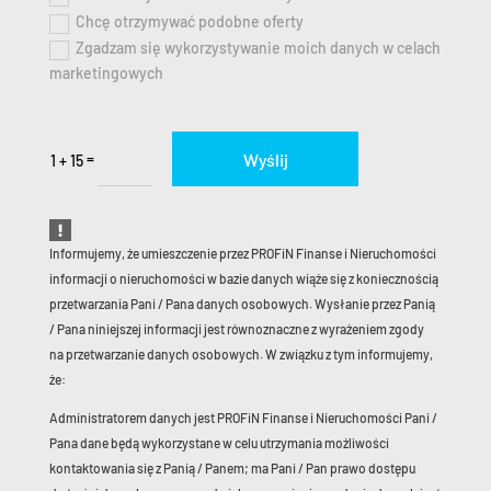
Chcę otrzymywać podobne oferty
Zgadzam się wykorzystywanie moich danych w celach
marketingowych
Wyślij
=
1 + 15
Informujemy, że umieszczenie przez PROFiN Finanse i Nieruchomości
informacji o nieruchomości w bazie danych wiąże się z koniecznością
przetwarzania Pani / Pana danych osobowych. Wysłanie przez Panią
/ Pana niniejszej informacji jest równoznaczne z wyrażeniem zgody
na przetwarzanie danych osobowych. W związku z tym informujemy,
że:
Administratorem danych jest PROFiN Finanse i Nieruchomości Pani /
Pana dane będą wykorzystane w celu utrzymania możliwości
kontaktowania się z Panią / Panem; ma Pani / Pan prawo dostępu