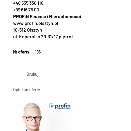
+48 535 330 110
+89 616 75 00
PROFiN Finanse i Nieruchomości
www.profin.olsztyn.pl
10-512 Olsztyn
ul. Kopernika 29-31/17 piętro II
Nr oferty
186
Drukuj
Opiekun oferty