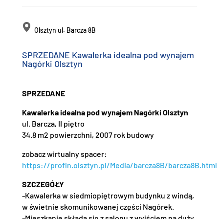
Olsztyn ul. Barcza 8B
SPRZEDANE Kawalerka idealna pod wynajem
Nagórki Olsztyn
SPRZEDANE
Kawalerka idealna pod wynajem Nagórki Olsztyn
ul. Barcza, II piętro
34.8 m2 powierzchni, 2007 rok budowy
zobacz wirtualny spacer:
https://profin.olsztyn.pl/Media/barcza8B/barcza8B.html
SZCZEGÓŁY
-Kawalerka w siedmiopiętrowym budynku z windą,
w świetnie skomunikowanej części Nagórek.
-Mieszkanie składa się z salonu z wyjściem na duży