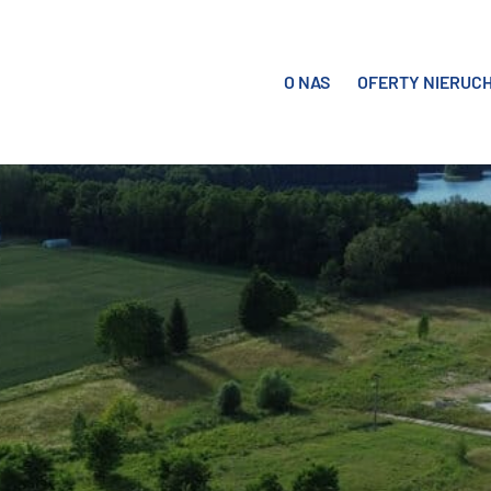
O NAS
OFERTY NIERUC