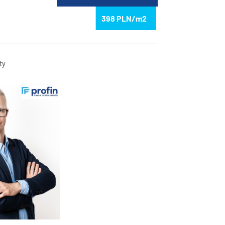
398
ty