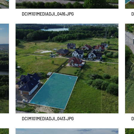
DCIM101MEDIADJI_0416.JPG
D
DCIM101MEDIADJI_0413.JPG
D