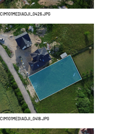
CIM101MEDIADJI_0426.JPG
CIM101MEDIADJI_0418.JPG