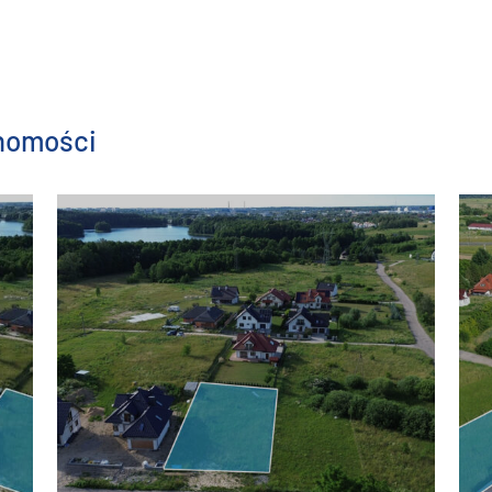
chomości