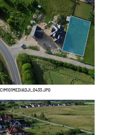
CIM101MEDIADJI_0433.JPG