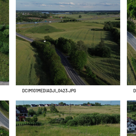
DCIM101MEDIADJI_0423.JPG
D