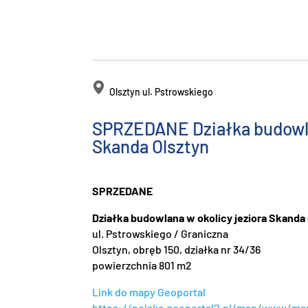
Olsztyn ul. Pstrowskiego
SPRZEDANE Działka budowla
Skanda Olsztyn
SPRZEDANE
Działka budowlana w okolicy jeziora Skanda
ul. Pstrowskiego / Graniczna
Olsztyn, obręb 150, działka nr 34/36
powierzchnia 801 m2
Link do mapy Geoportal
https://polska.geoportal2.pl/map/www/m