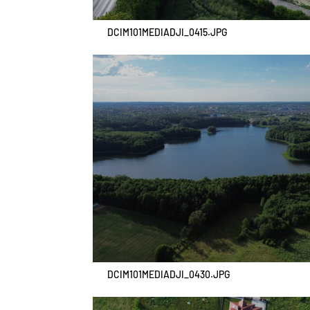
DCIM101MEDIADJI_0415.JPG
DCIM101MEDIADJI_0430.JPG