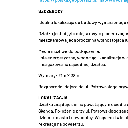
SZCZEGÓŁY
Idealna lokalizacja do budowy wymarzonego 
Działka jest objęta miejscowym planem zag
mieszkaniowa jednorodzinna wolnostojąca lub
Media możliwe do podłączenia:
linia energetyczna, wodociąg i kanalizacja w 
linia gazowa na sąsiedniej działce.
Wymiary: 21m X 38m
Bezpośredni dojazd do ul. Pstrowskiego pryw
LOKALIZACJA
Działka znajduje się na powstającym osiedlu
Skanda. Położenie przy ul. Pstrowskiego zap
dzielnic miasta i obwodnicy. W sąsiedztwie pl
rekreacji na powietrzu.