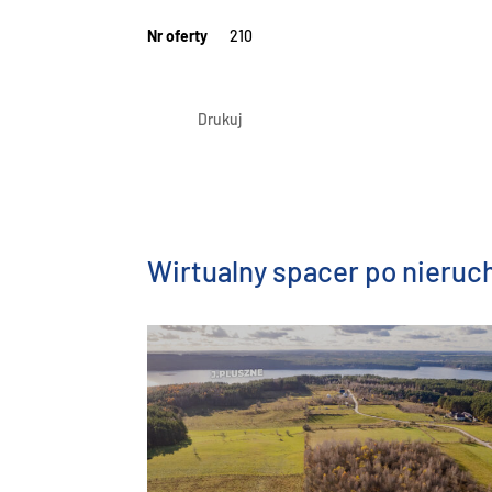
Nr oferty
210
Drukuj
Wirtualny spacer po nieru