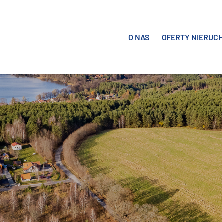
O NAS
OFERTY NIERUC