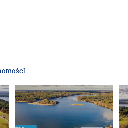
chomości