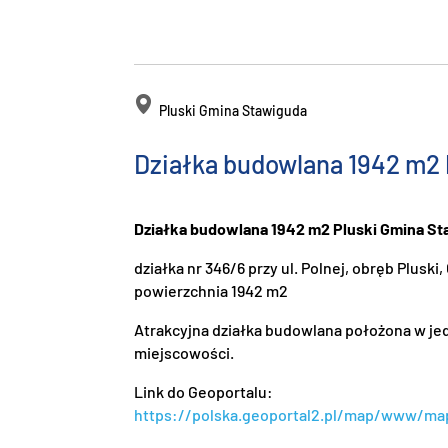
Pluski Gmina Stawiguda
Działka budowlana 1942 m2 
Działka budowlana 1942 m2 Pluski Gmina S
działka nr 346/6 przy ul. Polnej, obręb Plusk
powierzchnia 1942 m2
Atrakcyjna działka budowlana położona w je
miejscowości.
Link do Geoportalu:
https://polska.geoportal2.pl/map/www/ma