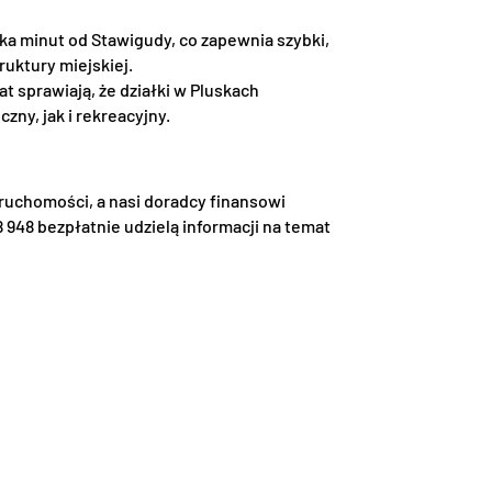
ilka minut od Stawigudy, co zapewnia szybki,
ruktury miejskiej.
at sprawiają, że działki w Pluskach
ny, jak i rekreacyjny.
uchomości, a nasi doradcy finansowi
 948 bezpłatnie udzielą informacji na temat