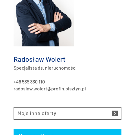
Radosław Wolert
Specjalista ds. nieruchomości
+48 535 330 110
radoslaw.wolert@profin.olsztyn.pl
Moje inne oferty