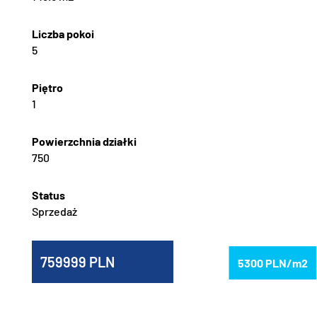
5
1
750
Sprzedaż
759999
5300