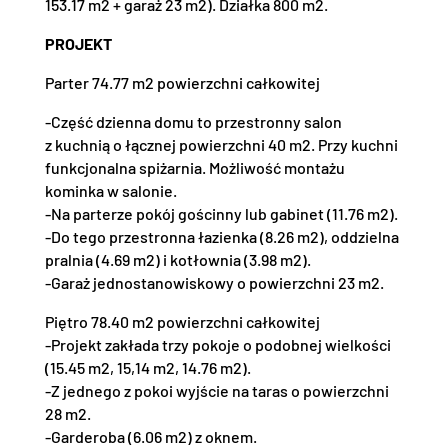
153.17 m2 + garaż 23 m2). Działka 800 m2.
PROJEKT
Parter 74.77 m2 powierzchni całkowitej
-Część dzienna domu to przestronny salon
z kuchnią o łącznej powierzchni 40 m2. Przy kuchni
funkcjonalna spiżarnia. Możliwość montażu
kominka w salonie.
-Na parterze pokój gościnny lub gabinet (11.76 m2).
-Do tego przestronna łazienka (8.26 m2), oddzielna
pralnia (4.69 m2) i kotłownia (3.98 m2).
-Garaż jednostanowiskowy o powierzchni 23 m2.
Piętro 78.40 m2 powierzchni całkowitej
-Projekt zakłada trzy pokoje o podobnej wielkości
(15.45 m2, 15,14 m2, 14.76 m2).
-Z jednego z pokoi wyjście na taras o powierzchni
28 m2.
-Garderoba (6.06 m2) z oknem.