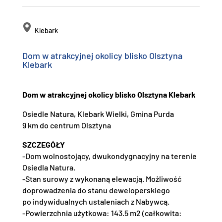
Klebark
Dom w atrakcyjnej okolicy blisko Olsztyna
Klebark
Dom w atrakcyjnej okolicy blisko Olsztyna Klebark
Osiedle Natura, Klebark Wielki, Gmina Purda
9 km do centrum Olsztyna
SZCZEGÓŁY
-Dom wolnostojący, dwukondygnacyjny na terenie
Osiedla Natura.
-Stan surowy z wykonaną elewacją. Możliwość
doprowadzenia do stanu deweloperskiego
po indywidualnych ustaleniach z Nabywcą.
-Powierzchnia użytkowa: 143.5 m2 (całkowita: