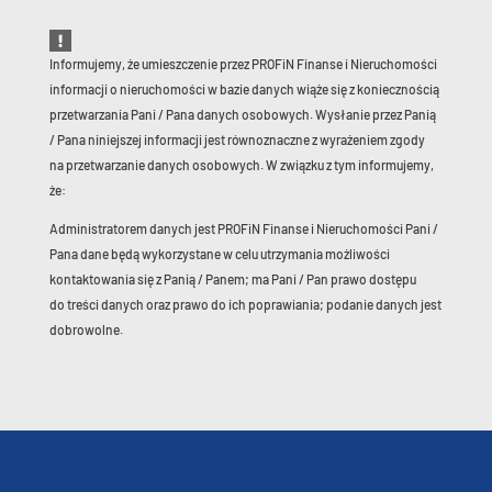
Informujemy, że umieszczenie przez PROFiN Finanse i Nieruchomości
informacji o nieruchomości w bazie danych wiąże się z koniecznością
przetwarzania Pani / Pana danych osobowych. Wysłanie przez Panią
/ Pana niniejszej informacji jest równoznaczne z wyrażeniem zgody
na przetwarzanie danych osobowych. W związku z tym informujemy,
że:
Administratorem danych jest PROFiN Finanse i Nieruchomości Pani /
Pana dane będą wykorzystane w celu utrzymania możliwości
kontaktowania się z Panią / Panem; ma Pani / Pan prawo dostępu
do treści danych oraz prawo do ich poprawiania; podanie danych jest
dobrowolne.