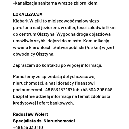
-Kanalizacja sanitarna wraz ze zbiornikiem.
LOKALIZACJA
Klebark Wielki to miejscowość malowniczo
położona nad jeziorem, w odległości zaledwie 9 km
do centrum Olsztyna. Wygodna droga dojazdowa
umożliwia szybki dojazd do miasta. Komunikację
w wielu kierunkach ułatwia pobliski (4.5 km) węzeł
obwodnicy Olsztyna.
Zapraszam do kontaktu po więcej informacji.
Pomożemy ze sprzedażą dotychczasowej
nieruchomości, a nasi doradcy finansowi
pod numerami +48 883 167 167 lub +48 504 208 948
bezpłatnie udzielą informacji na temat zdolności
kredytowej i ofert bankowych.
Radosław Wolert
Specjalista ds. Nieruchomości
+48 535 330 110