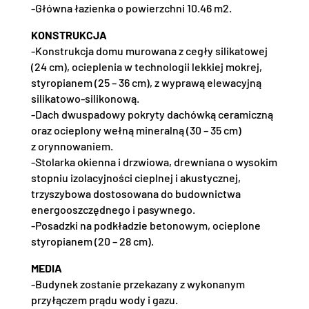
-Główna łazienka o powierzchni 10.46 m2.
KONSTRUKCJA
-Konstrukcja domu murowana z cegły silikatowej
(24 cm), ocieplenia w technologii lekkiej mokrej,
styropianem (25 – 36 cm), z wyprawą elewacyjną
silikatowo-silikonową.
-Dach dwuspadowy pokryty dachówką ceramiczną
oraz ocieplony wełną mineralną (30 – 35 cm)
z orynnowaniem.
-Stolarka okienna i drzwiowa, drewniana o wysokim
stopniu izolacyjności cieplnej i akustycznej,
trzyszybowa dostosowana do budownictwa
energooszczędnego i pasywnego.
-Posadzki na podkładzie betonowym, ocieplone
styropianem (20 – 28 cm).
MEDIA
-Budynek zostanie przekazany z wykonanym
przyłączem prądu wody i gazu.