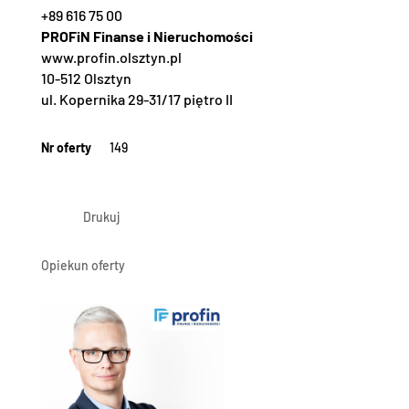
+89 616 75 00
PROFiN Finanse i Nieruchomości
www.profin.olsztyn.pl
10-512 Olsztyn
ul. Kopernika 29-31/17 piętro II
Nr oferty
149
Drukuj
Opiekun oferty