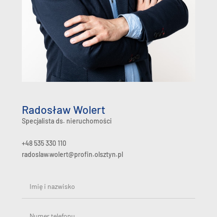
Radosław Wolert
Specjalista ds. nieruchomości
+48 535 330 110
radoslaw.wolert@profin.olsztyn.pl