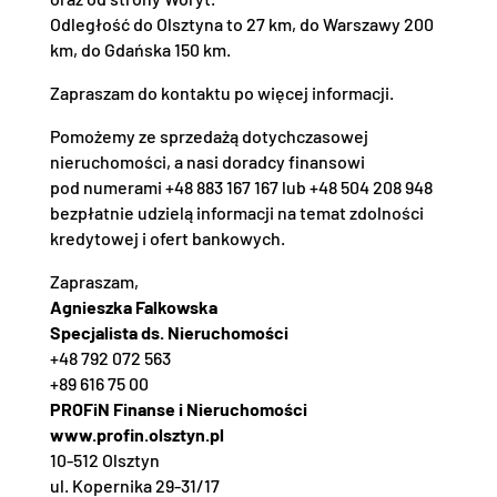
Odległość do Olsztyna to 27 km, do Warszawy 200
km, do Gdańska 150 km.
Zapraszam do kontaktu po więcej informacji.
Pomożemy ze sprzedażą dotychczasowej
nieruchomości, a nasi doradcy finansowi
pod numerami +48 883 167 167 lub +48 504 208 948
bezpłatnie udzielą informacji na temat zdolności
kredytowej i ofert bankowych.
Zapraszam,
Agnieszka Falkowska
Specjalista ds. Nieruchomości
+48 792 072 563
+89 616 75 00
PROFiN Finanse i Nieruchomości
www.profin.olsztyn.pl
10-512 Olsztyn
ul. Kopernika 29-31/17