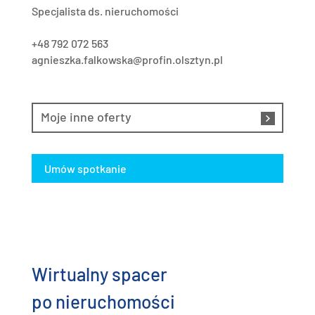
Specjalista ds. nieruchomości
+48 792 072 563
agnieszka.falkowska@profin.olsztyn.pl
Moje inne oferty
Umów spotkanie
Wirtualny spacer
po nieruchomości