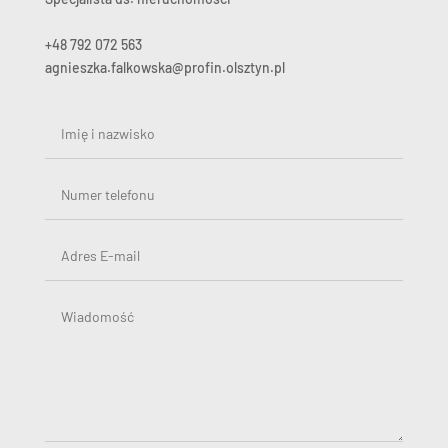
+48 792 072 563
agnieszka.falkowska@profin.olsztyn.pl