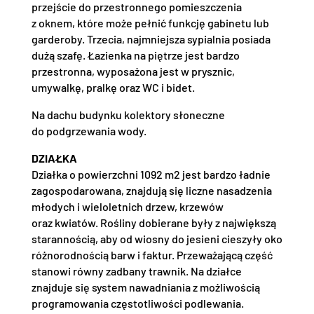
przejście do przestronnego pomieszczenia
z oknem, które może pełnić funkcję gabinetu lub
garderoby. Trzecia, najmniejsza sypialnia posiada
dużą szafę. Łazienka na piętrze jest bardzo
przestronna, wyposażona jest w prysznic,
umywalkę, pralkę oraz WC i bidet.
Na dachu budynku kolektory słoneczne
do podgrzewania wody.
DZIAŁKA
Działka o powierzchni 1092 m2 jest bardzo ładnie
zagospodarowana, znajdują się liczne nasadzenia
młodych i wieloletnich drzew, krzewów
oraz kwiatów. Rośliny dobierane były z największą
starannością, aby od wiosny do jesieni cieszyły oko
różnorodnością barw i faktur. Przeważającą część
stanowi równy zadbany trawnik. Na działce
znajduje się system nawadniania z możliwością
programowania częstotliwości podlewania.