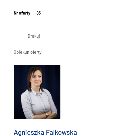
Nr oferty
85
Drukuj
Opiekun oferty
Agnieszka Falkowska