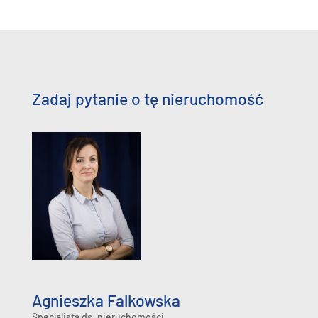
Zadaj pytanie o tę nieruchomość
Agnieszka Falkowska
Specjalista ds. nieruchomości