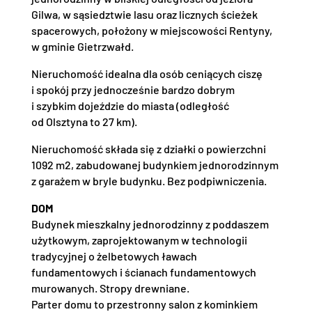
Gilwa, w sąsiedztwie lasu oraz licznych ścieżek
spacerowych, położony w miejscowości Rentyny,
w gminie Gietrzwałd.
Nieruchomość idealna dla osób ceniących ciszę
i spokój przy jednocześnie bardzo dobrym
i szybkim dojeździe do miasta (odległość
od Olsztyna to 27 km).
Nieruchomość składa się z działki o powierzchni
1092 m2, zabudowanej budynkiem jednorodzinnym
z garażem w bryle budynku. Bez podpiwniczenia.
DOM
Budynek mieszkalny jednorodzinny z poddaszem
użytkowym, zaprojektowanym w technologii
tradycyjnej o żelbetowych ławach
fundamentowych i ścianach fundamentowych
murowanych. Stropy drewniane.
Parter domu to przestronny salon z kominkiem