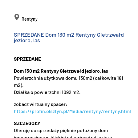
Rentyny
SPRZEDANE Dom 130 m2 Rentyny Gietrzwałd
jezioro, las
SPRZEDANE
Dom 130 m2 Rentyny Gietrzwałd jezioro, las
Powierzchnia użytkowa domu 130m2 (całkowita 181
m2).
Działka o powierzchni 1092 m2.
zobacz wirtualny spacer:
https://profin.olsztyn.pl/Media/rentyny/rentyny.html
SZCZEGÓŁY
Oferuję do sprzedaży pięknie położony dom
jednorodzinny w bliskiej odległości od jeziora