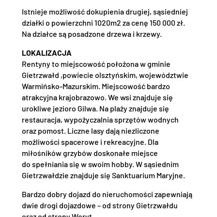
Istnieje możliwość dokupienia drugiej, sąsiedniej
działki o powierzchni 1020m2 za cenę 150 000 zł.
Na działce są posadzone drzewa i krzewy.
LOKALIZACJA
Rentyny to miejscowość położona w gminie
Gietrzwałd ,powiecie olsztyńskim, województwie
Warmińsko-Mazurskim. Miejscowość bardzo
atrakcyjna krajobrazowo. We wsi znajduje się
urokliwe jezioro Gilwa. Na plaży znajduje się
restauracja, wypożyczalnia sprzętów wodnych
oraz pomost. Liczne lasy dają niezliczone
możliwości spacerowe i rekreacyjne. Dla
miłośników grzybów doskonałe miejsce
do spełniania się w swoim hobby. W sąsiednim
Gietrzwałdzie znajduje się Sanktuarium Maryjne.
Bardzo dobry dojazd do nieruchomości zapewniają
dwie drogi dojazdowe – od strony Gietrzwałdu
oraz od strony Woryt.