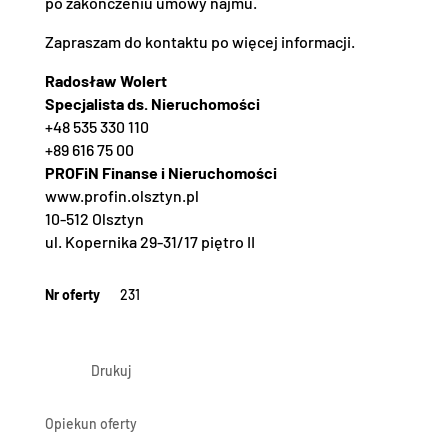
po zakończeniu umowy najmu.
Zapraszam do kontaktu po więcej informacji.
Radosław Wolert
Specjalista ds. Nieruchomości
+48 535 330 110
+89 616 75 00
PROFiN Finanse i Nieruchomości
www.profin.olsztyn.pl
10-512 Olsztyn
ul. Kopernika 29-31/17 piętro II
Nr oferty
231
Drukuj
Opiekun oferty