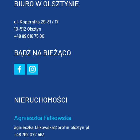
BIURO W OLSZTYNIE
ul. Kopernika 29-31 / 17
10-512 Olsztyn
+48 89 616 75 00
BĄDŹ NA BIEŻĄCO
NIERUCHOMOŚCI
Agnieszka Falkowska
agnieszka.falkowska@profin.olsztyn.pl
+48 792 072 563