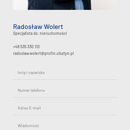
Radosław Wolert
Specjalista ds. nieruchomości
+48 535 330 110
radoslaw.wolert@profin.olsztyn.pl