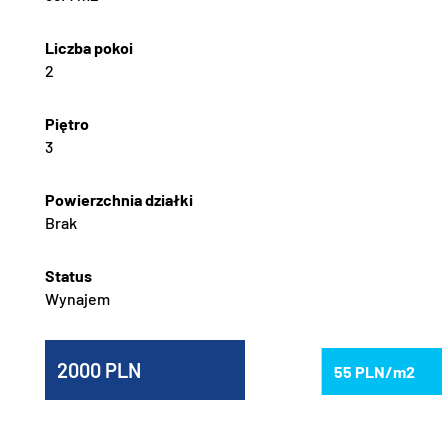
2
3
Brak
Wynajem
2000
55