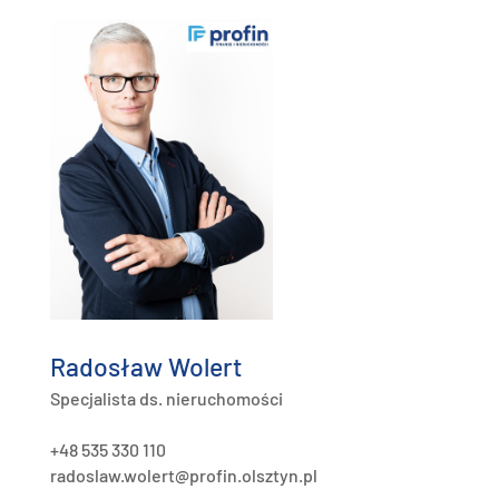
Radosław Wolert
Specjalista ds. nieruchomości
+48 535 330 110
radoslaw.wolert@profin.olsztyn.pl