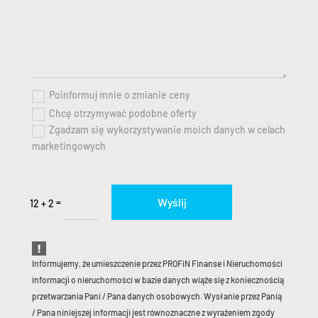
Poinformuj mnie o zmianie ceny
Chcę otrzymywać podobne oferty
Zgadzam się wykorzystywanie moich danych w celach
marketingowych
Wyślij
=
12 + 2
Informujemy, że umieszczenie przez PROFiN Finanse i Nieruchomości
informacji o nieruchomości w bazie danych wiąże się z koniecznością
przetwarzania Pani / Pana danych osobowych. Wysłanie przez Panią
/ Pana niniejszej informacji jest równoznaczne z wyrażeniem zgody