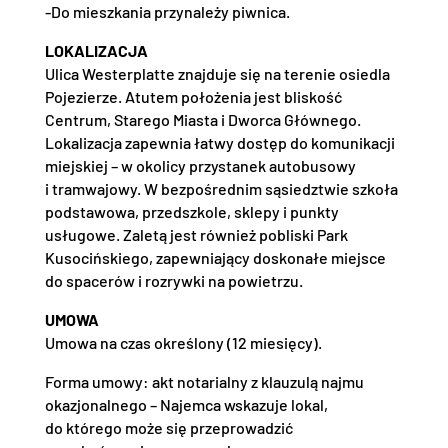
-Do mieszkania przynależy piwnica.
LOKALIZACJA
Ulica Westerplatte znajduje się na terenie osiedla
Pojezierze. Atutem położenia jest bliskość
Centrum, Starego Miasta i Dworca Głównego.
Lokalizacja zapewnia łatwy dostęp do komunikacji
miejskiej – w okolicy przystanek autobusowy
i tramwajowy. W bezpośrednim sąsiedztwie szkoła
podstawowa, przedszkole, sklepy i punkty
usługowe. Zaletą jest również pobliski Park
Kusocińskiego, zapewniający doskonałe miejsce
do spacerów i rozrywki na powietrzu.
UMOWA
Umowa na czas określony (12 miesięcy).
Forma umowy: akt notarialny z klauzulą najmu
okazjonalnego – Najemca wskazuje lokal,
do którego może się przeprowadzić