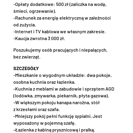
-Opłaty dodatkowe: 500 zł (zaliczka na wodę,
śmieci, ogrzewanie).
-Rachunek za energię elektryczną w zależności
od zużycia.
-Internet i TV kablowa we własnym zakresie.
-Kaucja zwrotna 3 000 zł.
Poszukujemy osób pracujących i niepalących,
bez zwierząt.
SZCZEGÓŁY
-Mieszkanie o wygodnym układzie: dwa pokoje,
osobna kuchnia oraz łazienka.
-Kuchnia z meblami w zabudowie i sprzętem AGD
(lodówka, zmywarka, piekarnik, płyta gazowa).
-W większym pokoju kanapa narożna, stół
z krzesłami oraz szafa.
-Mniejszy pokój pełni funkcję sypialni. Jest
wyposażony w pojemną szafę.
-Łazienka z kabiną prysznicową i pralką.