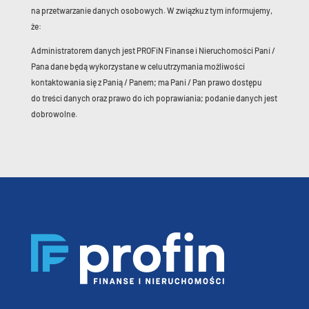
na przetwarzanie danych osobowych. W związku z tym informujemy,
że:
Administratorem danych jest PROFiN Finanse i Nieruchomości Pani /
Pana dane będą wykorzystane w celu utrzymania możliwości
kontaktowania się z Panią / Panem; ma Pani / Pan prawo dostępu
do treści danych oraz prawo do ich poprawiania; podanie danych jest
dobrowolne.