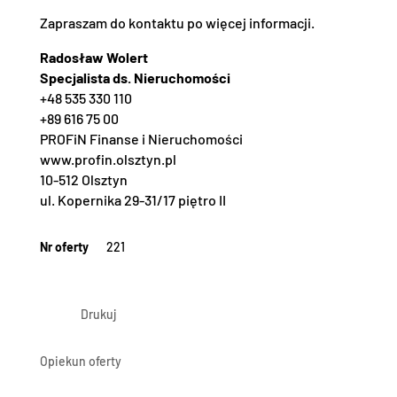
Zapraszam do kontaktu po więcej informacji.
Radosław Wolert
Specjalista ds. Nieruchomości
+48 535 330 110
+89 616 75 00
PROFiN Finanse i Nieruchomości
www.profin.olsztyn.pl
10-512 Olsztyn
ul. Kopernika 29-31/17 piętro II
Nr oferty
221
Drukuj
Opiekun oferty