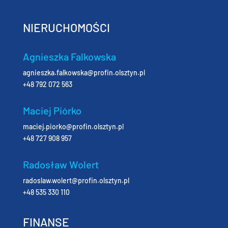
NIERUCHOMOŚCI
Agnieszka Falkowska
agnieszka.falkowska@profin.olsztyn.pl
+48 792 072 563
Maciej Piórko
maciej.piorko@profin.olsztyn.pl
+48 727 908 957
Radosław Wolert
radoslaw.wolert@profin.olsztyn.pl
+48 535 330 110
FINANSE