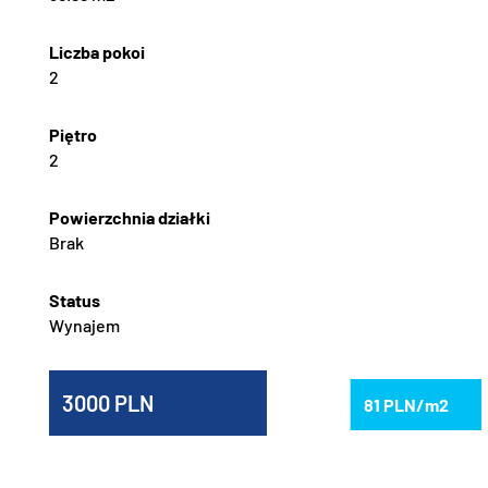
2
2
Brak
Wynajem
3000
81