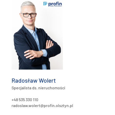
Radosław Wolert
Specjalista ds. nieruchomości
+48 535 330 110
radoslaw.wolert@profin.olsztyn.pl