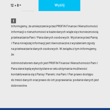
Wyślij
=
12 + 8
Informujemy, że umieszczenie przez PROFiN Finanse i Nieruchomości
informacji o nieruchomości w bazie danych wiąże się z koniecznością
przetwarzania Pani / Pana danych osobowych. Wysłanie przez Panią
/ Pana niniejszej informacji jest równoznaczne z wyrażeniem zgody
na przetwarzanie danych osobowych. W związku z tym informujemy,
że:
Administratorem danych jest PROFiN Finanse i Nieruchomości Pani /
Pana dane będą wykorzystane w celu utrzymania możliwości
kontaktowania się z Panią / Panem; ma Pani / Pan prawo dostępu
do treści danych oraz prawo do ich poprawiania; podanie danych jest
dobrowolne.