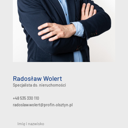
Radosław Wolert
Specjalista ds. nieruchomości
+48 535 330 110
radoslaw.wolert@profin.olsztyn.pl