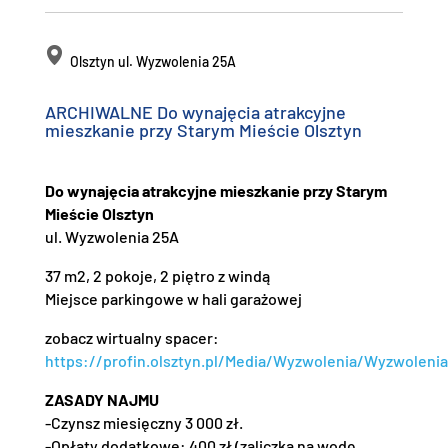
Olsztyn ul. Wyzwolenia 25A
ARCHIWALNE Do wynajęcia atrakcyjne
mieszkanie przy Starym Mieście Olsztyn
Do wynajęcia atrakcyjne mieszkanie przy Starym
Mieście Olsztyn
ul. Wyzwolenia 25A
37 m2, 2 pokoje, 2 piętro z windą
Miejsce parkingowe w hali garażowej
zobacz wirtualny spacer:
https://profin.olsztyn.pl/Media/Wyzwolenia/Wyzwolenia
ZASADY NAJMU
-Czynsz miesięczny 3 000 zł.
-Opłaty dodatkowe: 400 zł (zaliczka na wodę,