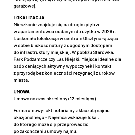
garażowej.
LOKALIZACJA
Mieszkanie znajduje się na drugim piętrze
w apartamentowcu oddanym do użytku w 2026 r.
Doskonała lokalizacja w centrum Olsztyna łącząca
w sobie bliskość natury z dogodnym dostępem
do infrastruktury miejskiej. W pobliżu Starówka,
Park Podzamcze czy Las Miejski. Miejsce idealne dla
osób ceniących aktywny wypoczynek i kontakt
z przyrodą bez konieczności rezygnacji z uroków
miasta.
UMOWA
Umowa na czas określony (12 miesięcy).
Forma umowy: akt notarialny z klauzulą najmu
okazjonalnego – Najemca wskazuje lokal,
do którego może się przeprowadzić
po zakończeniu umowy najmu.