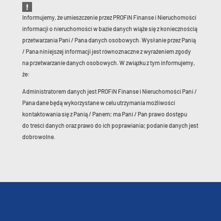
Informujemy, że umieszczenie przez PROFiN Finanse i Nieruchomości
informacji o nieruchomości w bazie danych wiąże się z koniecznością
przetwarzania Pani / Pana danych osobowych. Wysłanie przez Panią
/ Pana niniejszej informacji jest równoznaczne z wyrażeniem zgody
na przetwarzanie danych osobowych. W związku z tym informujemy,
że:
Administratorem danych jest PROFiN Finanse i Nieruchomości Pani /
Pana dane będą wykorzystane w celu utrzymania możliwości
kontaktowania się z Panią / Panem; ma Pani / Pan prawo dostępu
do treści danych oraz prawo do ich poprawiania; podanie danych jest
dobrowolne.