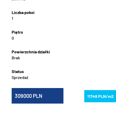
1
0
Brak
Sprzedaż
309000
11749