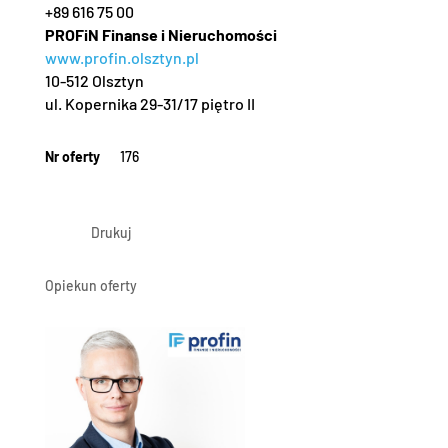
+89 616 75 00
PROFiN Finanse i Nieruchomości
www.profin.olsztyn.pl
10-512 Olsztyn
ul. Kopernika 29-31/17 piętro II
Nr oferty
176
Drukuj
Opiekun oferty