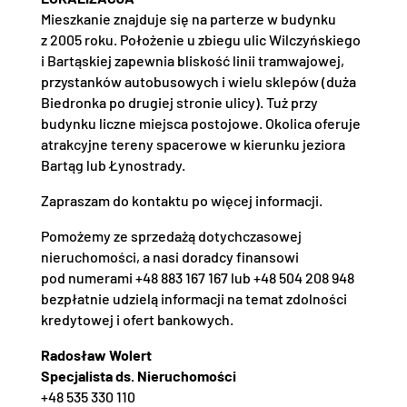
Mieszkanie znajduje się na parterze w budynku
z 2005 roku. Położenie u zbiegu ulic Wilczyńskiego
i Bartąskiej zapewnia bliskość linii tramwajowej,
przystanków autobusowych i wielu sklepów (duża
Biedronka po drugiej stronie ulicy). Tuż przy
budynku liczne miejsca postojowe. Okolica oferuje
atrakcyjne tereny spacerowe w kierunku jeziora
Bartąg lub Łynostrady.
Zapraszam do kontaktu po więcej informacji.
Pomożemy ze sprzedażą dotychczasowej
nieruchomości, a nasi doradcy finansowi
pod numerami +48 883 167 167 lub +48 504 208 948
bezpłatnie udzielą informacji na temat zdolności
kredytowej i ofert bankowych.
Radosław Wolert
Specjalista ds. Nieruchomości
+48 535 330 110