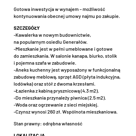
Gotowa inwestycja w wynajem – możliwość
kontynuowania obecnej umowy najmu po zakupie.
SZCZEGÓŁY
-Kawalerka w nowym budownictwie,
na popularnym osiedlu Generałów.
-Mieszkanie jest w pełni umeblowane i gotowe
do zamieszkania. W salonie kanapa, biurko, stolik
i pojemna szafa w zabudowie.
-Aneks kuchenny jest wyposażony w funkcjonalną
zabudowę meblową, sprzęt AGD (płyta indukcyjna,
lodówka) oraz stół z dwoma krzesłami.
-Łazienka z kabiną prysznicową (4.3 m2).
-Do mieszkania przynależy piwnica (2.5 m2).
-Woda oraz ogrzewanie z sieci miejskiej.
-Czynsz wynosi 260 zł. Wspólnota mieszkaniowa.
Stan prawny: odrębna własność
LOKALIZACJA