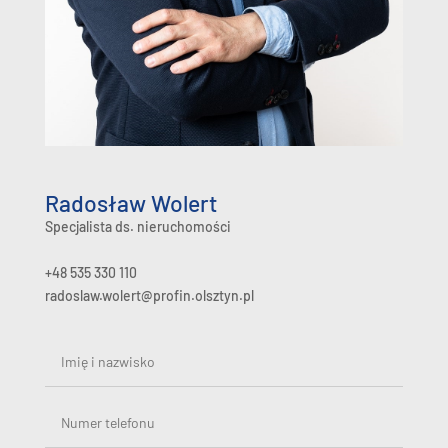
Radosław Wolert
Specjalista ds. nieruchomości
+48 535 330 110
radoslaw.wolert@profin.olsztyn.pl