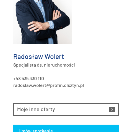
Radosław Wolert
Specjalista ds. nieruchomości
+48 535 330 110
radoslaw.wolert@profin.olsztyn.pl
Moje inne oferty
Umów spotkanie