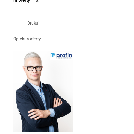
Nr oferty
57
Drukuj
Opiekun oferty