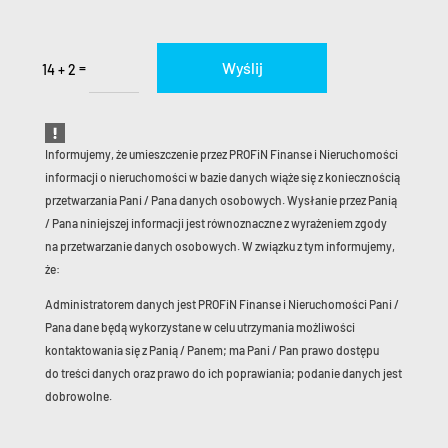
Wyślij
=
14 + 2
Informujemy, że umieszczenie przez PROFiN Finanse i Nieruchomości
informacji o nieruchomości w bazie danych wiąże się z koniecznością
przetwarzania Pani / Pana danych osobowych. Wysłanie przez Panią
/ Pana niniejszej informacji jest równoznaczne z wyrażeniem zgody
na przetwarzanie danych osobowych. W związku z tym informujemy,
że:
Administratorem danych jest PROFiN Finanse i Nieruchomości Pani /
Pana dane będą wykorzystane w celu utrzymania możliwości
kontaktowania się z Panią / Panem; ma Pani / Pan prawo dostępu
do treści danych oraz prawo do ich poprawiania; podanie danych jest
dobrowolne.