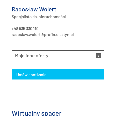
Radosław Wolert
Specjalista ds. nieruchomości
+48 535 330 110
radoslaw.wolert@profin.olsztyn.pl
Moje inne oferty
Umów spotkanie
Wirtualny spacer