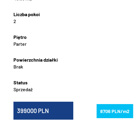
2
Parter
Brak
Sprzedaż
399000
8706