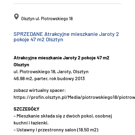
Olsztyn ul. Piotrowskiego 18
SPRZEDANE Atrakcyjne mieszkanie Jaroty 2
pokoje 47 m2 Olsztyn
Atrakcyjne mieszkanie Jaroty 2 pokoje 47 m2
Olsztyn
ul. Piotrowskiego 18, Jaroty, Olsztyn
46.98 m2, parter, rok budowy 2013
zobacz wirtualny spacer:
https://profin.olsztyn.pl/Media/piotrowskiego18/piotro
SZCZEGÓŁY
– Mieszkanie składa się z dwóch pokoi, osobnej
kuchni i łazienki.
– Ustawny i przestronny salon (18.50 m2)