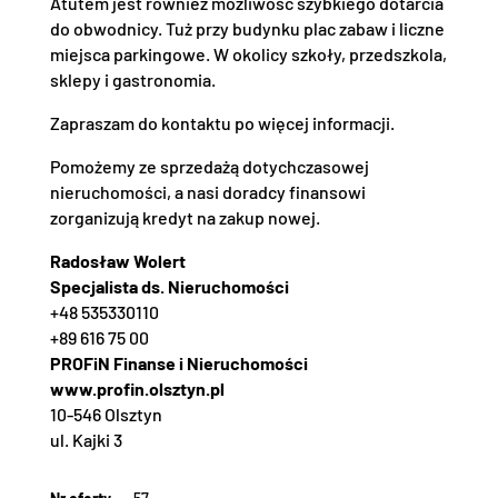
Atutem jest również możliwość szybkiego dotarcia
do obwodnicy. Tuż przy budynku plac zabaw i liczne
miejsca parkingowe. W okolicy szkoły, przedszkola,
sklepy i gastronomia.
Zapraszam do kontaktu po więcej informacji.
Pomożemy ze sprzedażą dotychczasowej
nieruchomości, a nasi doradcy finansowi
zorganizują kredyt na zakup nowej.
Radosław Wolert
Specjalista ds. Nieruchomości
+48 535330110
+89 616 75 00
PROFiN Finanse i Nieruchomości
www.profin.olsztyn.pl
10-546 Olsztyn
ul. Kajki 3