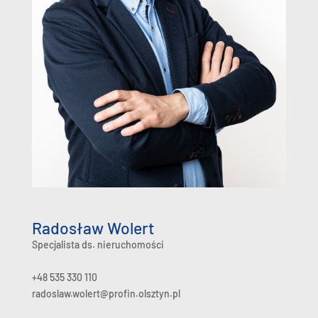
Radosław Wolert
Specjalista ds. nieruchomości
+48 535 330 110
radoslaw.wolert@profin.olsztyn.pl