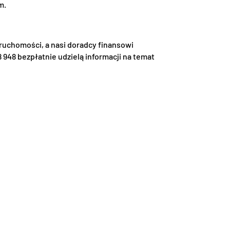
m.
uchomości, a nasi doradcy finansowi
 948 bezpłatnie udzielą informacji na temat