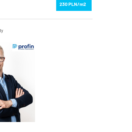
230
ty