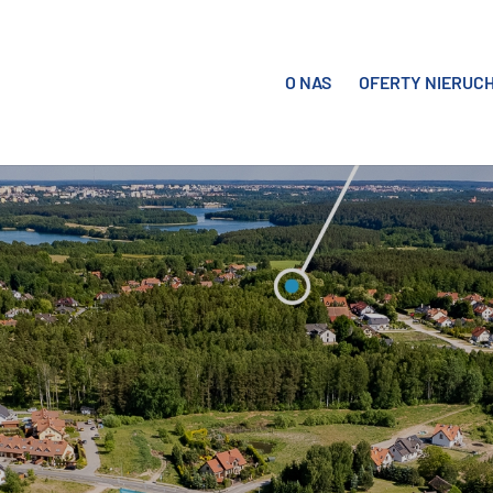
O NAS
OFERTY NIERUC