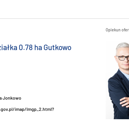
Opiekun ofer
ałka 0.78 ha Gutkowo
ina Jonkowo
.gov.pl/imap/Imgp_2.html?