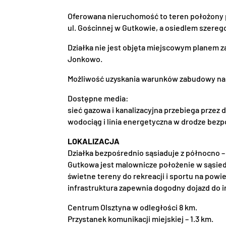
Oferowana nieruchomość to teren położony
ul. Gościnnej w Gutkowie, a osiedlem szereg
Działka nie jest objęta miejscowym planem
Jonkowo.
Możliwość uzyskania warunków zabudowy na 
Dostępne media:
sieć gazowa i kanalizacyjna przebiega przez 
wodociąg i linia energetyczna w drodze bezp
LOKALIZACJA
Działka bezpośrednio sąsiaduje z północno –
Gutkowa jest malownicze położenie w sąsiedzt
świetne tereny do rekreacji i sportu na powie
infrastruktura zapewnia dogodny dojazd do i
Centrum Olsztyna w odległości 8 km.
Przystanek komunikacji miejskiej – 1.3 km.