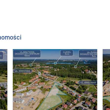
chomości